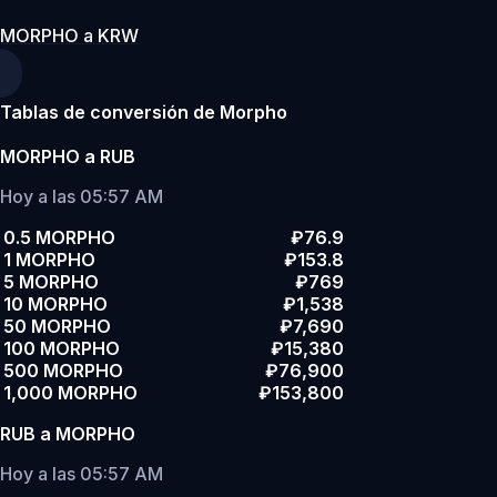
MORPHO a KRW
Tablas de conversión de Morpho
MORPHO a RUB
Hoy a las 05:57 AM
0.5 MORPHO
₽76.9
1 MORPHO
₽153.8
5 MORPHO
₽769
10 MORPHO
₽1,538
50 MORPHO
₽7,690
100 MORPHO
₽15,380
500 MORPHO
₽76,900
1,000 MORPHO
₽153,800
RUB a MORPHO
Hoy a las 05:57 AM