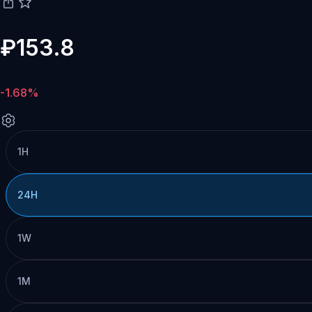
₽153.8
-1.68%
1H
24H
1W
1M