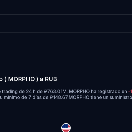
ho ( MORPHO ) a RUB
e trading de 24 h de ₽763.01M. MORPHO ha registrado un
-
u mínimo de 7 días de ₽148.67.
MORPHO tiene un suministro