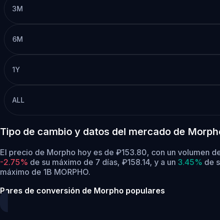
3M
6M
1Y
ALL
Tipo de cambio y datos del mercado de Morp
El precio de Morpho hoy es de ₽153.80, con un volumen d
-2.75%
de su máximo de 7 días, ₽158.14,
y a un
3.45%
de s
máximo de 1B MORPHO.
Pares de conversión de Morpho populares