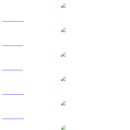
ICP a CAD
ICP a EUR
ICP a GBP
ICP a HKD
ICP a RUB