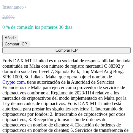
Instantáneo
•
2.99%
0 % de comisión los primeros 30 días
Añadir
Comprar ICP
Comprar ICP
Foris DAX MT Limited es una sociedad de responsabilidad limitada
constituida en Malta con número de registro mercantil C 88392 y
domicilio social en Level 7, Spinola Park, Triq Mikiel Ang Borg,
SPK 1000, St. Julians, Malta, que opera bajo el nombre de
Crypto.com
, tiene autorización de la Autoridad de Servicios
Financieros de Malta para ejercer como proveedor de servicios de
criptoactivos conforme al Reglamento 2023/1114 relativo a los
mercados de criptoactivos del modo implementado en Malta por la
Ley de mercados de criptoactivos. Foris DAX MT Limited está
autorizada para prestar los siguientes servicios: 1. Intercambio de
criptoactivos por fondos; 2. Intercambio de criptoactivos por otros
criptoactivos; 3. Recepción y transmisión de órdenes de
criptoactivos en nombre de clientes; 4. Ejecución de órdenes de
criptoactivos en nombre de clientes; 5. Servicios de transferencia de