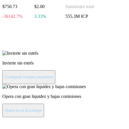
$750.73
$2.00
Suministro total
-36142.7%
3.33%
555.3M ICP
Invierte en Internet
Computer
Invierte sin estrés
Configurar compra recurrente
Opera con gran liquidez y bajas comisiones
Opera en el Exchange
Últimas noticias de Internet