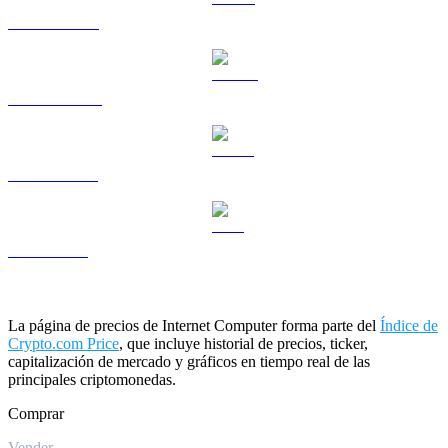
HYPE a USD
DOGE a USD
USDS a USD
LEO a USD
La página de precios de Internet Computer forma parte del
Índice de
Crypto.com Price
, que incluye historial de precios, ticker,
capitalización de mercado y gráficos en tiempo real de las
principales criptomonedas.
Comprar
Vender