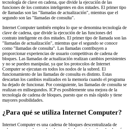
tecnología de clave en cadena, que divide la ejecución de las
funciones de los contratos inteligentes en dos mitades. El primer tipo
de llamadas son las "llamadas de actualización", mientras que el
segundo son las "llamadas de consulta".
Internet Computer también emplea lo que se denomina tecnología de
clave de cadena, que divide la ejecución de las funciones del
contrato inteligente en dos mitades. El primer tipo de llamada son las
"llamadas de actualización", mientras que el segundo se conoce
como "llamadas de consulta". Las llamadas contribuyen a
proporcionar experiencias de usuario competitivas de cadena de
bloques. Las llamadas de actualización realizan cambios persistentes
y no se pueden manipular, ya que los protocolos de Internet
Computer se ejecutan en todos los nodos de la subred. El
funcionamiento de las llamadas de consulta es distinto. Estas
descartan los cambios realizados en la memoria cuando el programa
ha dejado de funcionar. Por consiguiente, las llamadas de consulta se
realizan en milisegundos. ICP es posiblemente una mejora de la
tecnología de cadena de bloques, puesto que es más rápido y tiene
mayores posibilidades.
¿Para qué se utiliza Internet Computer?
Internet Computer es una cadena de bloques descentralizada de