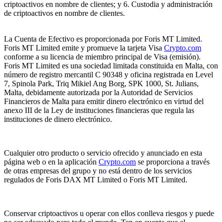
criptoactivos en nombre de clientes; y 6. Custodia y administración
de criptoactivos en nombre de clientes.
La Cuenta de Efectivo es proporcionada por Foris MT Limited.
Foris MT Limited emite y promueve la tarjeta Visa
Crypto.com
conforme a su licencia de miembro principal de Visa (emisión).
Foris MT Limited es una sociedad limitada constituida en Malta, con
número de registro mercantil C 90348 y oficina registrada en Level
7, Spinola Park, Triq Mikiel Ang Borg, SPK 1000, St. Julians,
Malta, debidamente autorizada por la Autoridad de Servicios
Financieros de Malta para emitir dinero electrónico en virtud del
anexo III de la Ley de instituciones financieras que regula las
instituciones de dinero electrónico.
Cualquier otro producto o servicio ofrecido y anunciado en esta
página web o en la aplicación
Crypto.com
se proporciona a través
de otras empresas del grupo y no está dentro de los servicios
regulados de Foris DAX MT Limited o Foris MT Limited.
Conservar criptoactivos u operar con ellos conlleva riesgos y puede