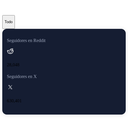
Computer
Todo
Seguidores en Reddit
28,048
Seguidores en X
630,401
Acerca de Internet Computer