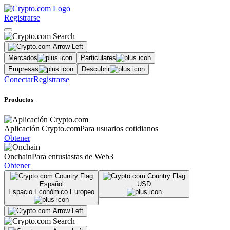
Registrarse
Mercados
Particulares
Empresas
Descubrir
Conectar
Registrarse
Productos
Aplicación Crypto.com
Para usuarios cotidianos
Obtener
Onchain
Para entusiastas de Web3
Obtener
Español
USD
Espacio Económico Europeo