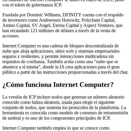
con el token de gobernanza ICP.
Fundada por Dominic Williams, DFINITY cuenta con el respaldo
de inversores como Andreessen Horowitz, Polychain Capital,
Amino Capital, SV Angel, Eterna Capital y Aspect Ventures, que
han recaudado 121 millones de dólares a través de la venta de
acciones.
Internet Computer es una cadena de bloques descentralizada de
nube que aloja aplicaciones, sitios web y sistemas empresariales
seguros y resilientes, y permite interacciones multicadena sin
requisitos de confianza. También actúa como una "nube que se
abastece a sí misma", donde la IA crea aplicaciones para el gran
público a partir de las instrucciones proporcionadas a través del chat.
¿Cómo funciona Internet Computer?
La versión de ICP incluye nodos que generan un número aleatorio
conocido como baliza aleatoria, usada para elegir el siguiente
conjunto de nodos, que sustenta los protocolos de la plataforma. La
herramienta es conocida como modelo de consenso de retransmisión
de umbral y es uno de los componentes principales de ICP.
Internet Computer también emplea lo que se conoce como