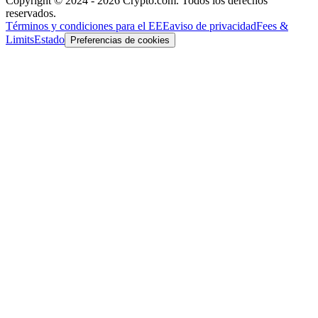
Copyright © 2024 - 2026 Crypto.com. Todos los derechos
reservados.
Términos y condiciones para el EEE
aviso de privacidad
Fees &
Limits
Estado
Preferencias de cookies