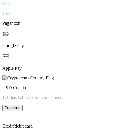
$
150
$
500
Pagar con
Google Pay
Apple Pay
USD
Cuenta
1-2 días hábiles • Sin comisiones
Depositar
Credit/debit card