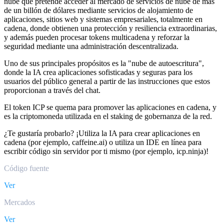
nube que pretende acceder al mercado de servicios de nube de más
de un billón de dólares mediante servicios de alojamiento de
aplicaciones, sitios web y sistemas empresariales, totalmente en
cadena, donde obtienen una protección y resiliencia extraordinarias,
y además pueden procesar tokens multicadena y reforzar la
seguridad mediante una administración descentralizada.
Uno de sus principales propósitos es la "nube de autoescritura",
donde la IA crea aplicaciones sofisticadas y seguras para los
usuarios del público general a partir de las instrucciones que estos
proporcionan a través del chat.
El token ICP se quema para promover las aplicaciones en cadena, y
es la criptomoneda utilizada en el staking de gobernanza de la red.
¿Te gustaría probarlo? ¡Utiliza la IA para crear aplicaciones en
cadena (por ejemplo, caffeine.ai) o utiliza un IDE en línea para
escribir código sin servidor por ti mismo (por ejemplo, icp.ninja)!
Código fuente
Ver
Mercados
Ver