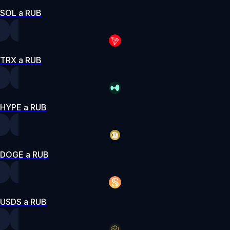
SOL a RUB
TRX a RUB
HYPE a RUB
DOGE a RUB
USDS a RUB