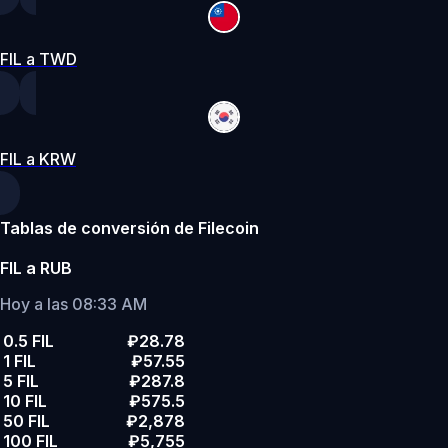
FIL a TWD
FIL a KRW
Tablas de conversión de Filecoin
FIL a RUB
Hoy a las 08:33 AM
0.5 FIL
₽28.78
1 FIL
₽57.55
5 FIL
₽287.8
10 FIL
₽575.5
50 FIL
₽2,878
100 FIL
₽5,755