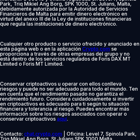
Park, Triq Mikiel Ang Borg, SPK 1000, St. Julians, Malta,
debidamente autorizada por la Autoridad de Servicios
Financieros de Malta para emitir dinero electrónico en
virtud del anexo III de la Ley de instituciones financieras
que regula las instituciones de dinero electrónico.
Cualquier otro producto o servicio ofrecido y anunciado en
esta página web o en la aplicación
Crypto.com
se
proporciona a través de otras empresas del grupo y no
está dentro de los servicios regulados de Foris DAX MT
Limited o Foris MT Limited.
Conservar criptoactivos u operar con ellos conlleva
riesgos y puede no ser adecuado para todo el mundo. Ten
en cuenta que el rendimiento pasado no garantiza el
rendimiento futuro. Considera cuidadosamente si invertir
en criptoactivos es adecuado para ti según tu situación
financiera y tolerancia al riesgo. Puedes encontrar más
información sobre los riesgos asociados con operar o
conservar criptoactivos
aquí
.
Contacto:
chat.crypto.com
| Oficina: Level 7, Spinola Park,
Triq Mikiel Ang Borg, St Julians SPK 1000 Malta.