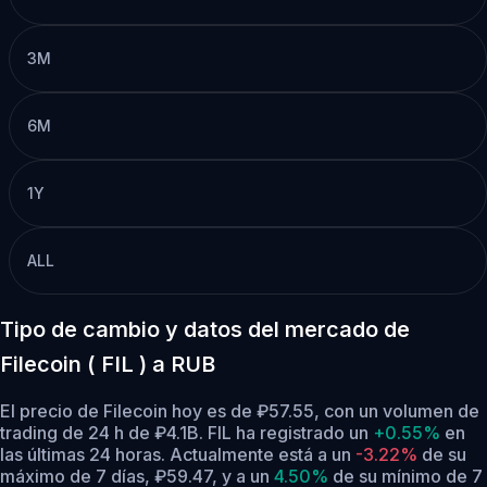
3M
6M
1Y
ALL
Tipo de cambio y datos del mercado de
Filecoin ( FIL ) a RUB
El precio de Filecoin hoy es de ₽57.55, con un volumen de
trading de 24 h de ₽4.1B. FIL ha registrado un
+0.55%
en
las últimas 24 horas.
Actualmente está a un
-3.22%
de su
máximo de 7 días, ₽59.47,
y a un
4.50%
de su mínimo de 7