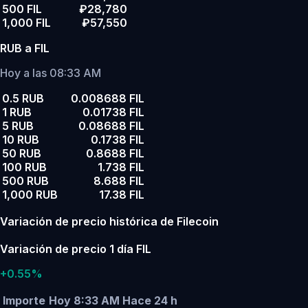
500 FIL
₽28,780
1,000 FIL
₽57,550
RUB a FIL
Hoy a las 08:33 AM
0.5 RUB
0.008688 FIL
1 RUB
0.01738 FIL
5 RUB
0.08688 FIL
10 RUB
0.1738 FIL
50 RUB
0.8688 FIL
100 RUB
1.738 FIL
500 RUB
8.688 FIL
1,000 RUB
17.38 FIL
Variación de precio histórica de Filecoin
Variación de precio 1 día FIL
+0.55%
Importe
Hoy 8:33 AM
Hace 24 h