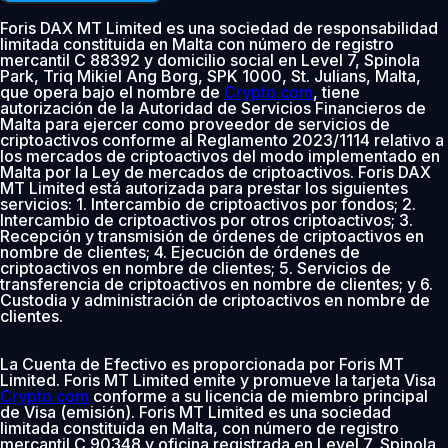
Foris DAX MT Limited es una sociedad de responsabilidad
limitada constituida en Malta con número de registro
mercantil C 88392 y domicilio social en Level 7, Spinola
Park, Triq Mikiel Ang Borg, SPK 1000, St. Julians, Malta,
que opera bajo el nombre de
Crypto.com
, tiene
autorización de la Autoridad de Servicios Financieros de
Malta para ejercer como proveedor de servicios de
criptoactivos conforme al Reglamento 2023/1114 relativo a
los mercados de criptoactivos del modo implementado en
Malta por la Ley de mercados de criptoactivos. Foris DAX
MT Limited está autorizada para prestar los siguientes
servicios: 1. Intercambio de criptoactivos por fondos; 2.
Intercambio de criptoactivos por otros criptoactivos; 3.
Recepción y transmisión de órdenes de criptoactivos en
nombre de clientes; 4. Ejecución de órdenes de
criptoactivos en nombre de clientes; 5. Servicios de
transferencia de criptoactivos en nombre de clientes; y 6.
Custodia y administración de criptoactivos en nombre de
clientes.
La Cuenta de Efectivo es proporcionada por Foris MT
Limited. Foris MT Limited emite y promueve la tarjeta Visa
Crypto.com
conforme a su licencia de miembro principal
de Visa (emisión). Foris MT Limited es una sociedad
limitada constituida en Malta, con número de registro
mercantil C 90348 y oficina registrada en Level 7, Spinola