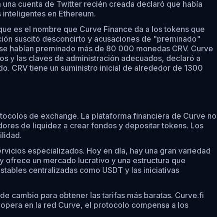
 una cuenta de Twitter recién creada declaró que había
s inteligentes en Ethereum.
 que es el nombre que Curve Finance da a los tokens que
ación suscitó desconcirto y acusaciones de "preminado"
do, se habían preminado más de 80 000 monedas CRV. Curve
tos y las claves de administración adecuados, declaró a
o. CRV tiene un suministro inicial de alrededor de 1300
tocolos de exchange. La plataforma financiera de Curve no
edores de liquidez a crear fondos y depositar tokens. Los
lidad.
vicios especializados. Hoy en día, hay una gran variedad
 ofrece un mercado lucrativo y una estructura que
tables centralizadas como USDT y las iniciativas
e cambio para obtener las tarifas más baratas. Curve.fi
 opera en la red Curve, el protocolo compensa a los