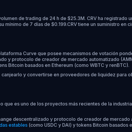
volumen de trading de 24 h de $25.3M. CRV ha registrado 
su mínimo de 7 días de $0.199.
CRV tiene un suministro en c
plataforma Curve que posee mecanismos de votación ponde
zado y protocolo de creador de mercado automatizado (AMM
ens Bitcoin basados en Ethereum (como WBTC y renBTC).
 canjearlo y convertirse en proveedores de liquidez para 
 que es uno de los proyectos más recientes de la industria
hange descentralizado y protocolo de creador de mercado a
as estables
(como USDC y DAI) y tokens Bitcoin basados