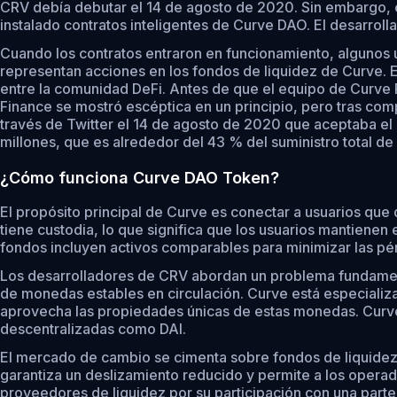
CRV debía debutar el 14 de agosto de 2020. Sin embargo, 
instalado contratos inteligentes de Curve DAO. El desarroll
Cuando los contratos entraron en funcionamiento, algunos 
representan acciones en los fondos de liquidez de Curve. E
entre la comunidad DeFi. Antes de que el equipo de Curve
Finance se mostró escéptica en un principio, pero tras com
través de Twitter el 14 de agosto de 2020 que aceptaba el
millones, que es alrededor del 43 % del suministro total de
¿Cómo funciona Curve DAO Token?
El propósito principal de Curve es conectar a usuarios qu
tiene custodia, lo que significa que los usuarios mantienen 
fondos incluyen activos comparables para minimizar las pé
Los desarrolladores de CRV abordan un problema fundamenta
de monedas estables en circulación. Curve está especializ
aprovecha las propiedades únicas de estas monedas. Curve,
descentralizadas como DAI.
El mercado de cambio se cimenta sobre fondos de liquidez, 
garantiza un deslizamiento reducido y permite a los operad
proveedores de liquidez por su participación con una parte 