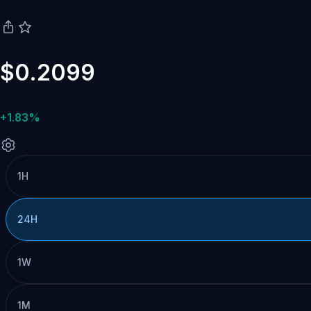
$0.2099
+1.83%
1H
24H
1W
1M