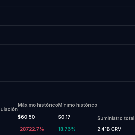
Máximo histórico
Mínimo histórico
culación
$60.50
$0.17
Suministro total
-28722.7%
18.76%
2.41B CRV