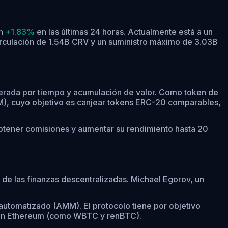
un
+1.83%
en las últimas 24 horas.
Actualmente está a un
irculación de 1.54B CRV y un suministro máximo de 3.03B
rada por tiempo y acumulación de valor. Como token de
), cuyo objetivo es canjear tokens ERC-20 comparables,
obtener comisiones y aumentar su rendimiento hasta 20
 de las finanzas descentralizadas. Michael Egorov, un
utomatizado (AMM). El protocolo tiene por objetivo
 en Ethereum (como WBTC y renBTC).