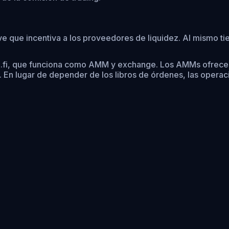
ve que incentiva a los proveedores de liquidez. Al mismo t
ve.fi, que funciona como AMM y exchange. Los AMMs ofrecen
 En lugar de depender de los libros de órdenes, las opera