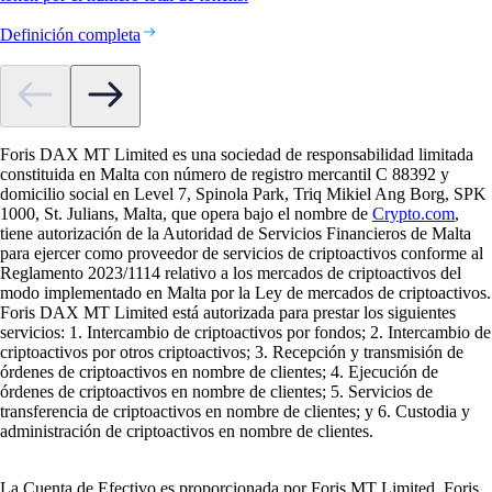
Definición completa
Foris DAX MT Limited es una sociedad de responsabilidad limitada
constituida en Malta con número de registro mercantil C 88392 y
domicilio social en Level 7, Spinola Park, Triq Mikiel Ang Borg, SPK
1000, St. Julians, Malta, que opera bajo el nombre de
Crypto.com
,
tiene autorización de la Autoridad de Servicios Financieros de Malta
para ejercer como proveedor de servicios de criptoactivos conforme al
Reglamento 2023/1114 relativo a los mercados de criptoactivos del
modo implementado en Malta por la Ley de mercados de criptoactivos.
Foris DAX MT Limited está autorizada para prestar los siguientes
servicios: 1. Intercambio de criptoactivos por fondos; 2. Intercambio de
criptoactivos por otros criptoactivos; 3. Recepción y transmisión de
órdenes de criptoactivos en nombre de clientes; 4. Ejecución de
órdenes de criptoactivos en nombre de clientes; 5. Servicios de
transferencia de criptoactivos en nombre de clientes; y 6. Custodia y
administración de criptoactivos en nombre de clientes.
La Cuenta de Efectivo es proporcionada por Foris MT Limited. Foris