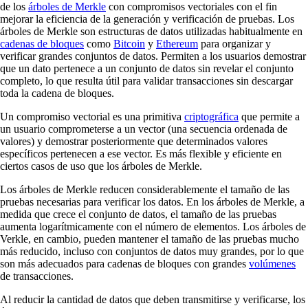
de los
árboles de Merkle
con compromisos vectoriales con el fin
mejorar la eficiencia de la generación y verificación de pruebas. Los
árboles de Merkle son estructuras de datos utilizadas habitualmente en
cadenas de bloques
como
Bitcoin
y
Ethereum
para organizar y
verificar grandes conjuntos de datos. Permiten a los usuarios demostrar
que un dato pertenece a un conjunto de datos sin revelar el conjunto
completo, lo que resulta útil para validar transacciones sin descargar
toda la cadena de bloques.
Un compromiso vectorial es una primitiva
criptográfica
que permite a
un usuario comprometerse a un vector (una secuencia ordenada de
valores) y demostrar posteriormente que determinados valores
específicos pertenecen a ese vector. Es más flexible y eficiente en
ciertos casos de uso que los árboles de Merkle.
Los árboles de Merkle reducen considerablemente el tamaño de las
pruebas necesarias para verificar los datos. En los árboles de Merkle, a
medida que crece el conjunto de datos, el tamaño de las pruebas
aumenta logarítmicamente con el número de elementos. Los árboles de
Verkle, en cambio, pueden mantener el tamaño de las pruebas mucho
más reducido, incluso con conjuntos de datos muy grandes, por lo que
son más adecuados para cadenas de bloques con grandes
volúmenes
de transacciones.
Al reducir la cantidad de datos que deben transmitirse y verificarse, los