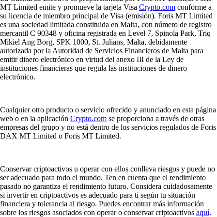
MT Limited emite y promueve la tarjeta Visa
Crypto.com
conforme a
su licencia de miembro principal de Visa (emisión). Foris MT Limited
es una sociedad limitada constituida en Malta, con número de registro
mercantil C 90348 y oficina registrada en Level 7, Spinola Park, Triq
Mikiel Ang Borg, SPK 1000, St. Julians, Malta, debidamente
autorizada por la Autoridad de Servicios Financieros de Malta para
emitir dinero electrónico en virtud del anexo III de la Ley de
instituciones financieras que regula las instituciones de dinero
electrónico.
Cualquier otro producto o servicio ofrecido y anunciado en esta página
web o en la aplicación
Crypto.com
se proporciona a través de otras
empresas del grupo y no está dentro de los servicios regulados de Foris
DAX MT Limited o Foris MT Limited.
Conservar criptoactivos u operar con ellos conlleva riesgos y puede no
ser adecuado para todo el mundo. Ten en cuenta que el rendimiento
pasado no garantiza el rendimiento futuro. Considera cuidadosamente
si invertir en criptoactivos es adecuado para ti según tu situación
financiera y tolerancia al riesgo. Puedes encontrar más información
sobre los riesgos asociados con operar o conservar criptoactivos
aquí
.