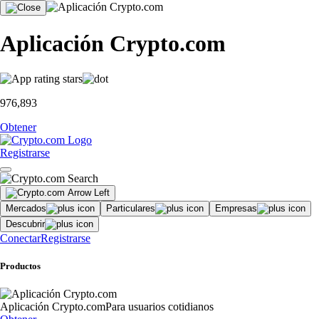
Aplicación Crypto.com
976,893
Obtener
Registrarse
Mercados
Particulares
Empresas
Descubrir
Conectar
Registrarse
Productos
Aplicación Crypto.com
Para usuarios cotidianos