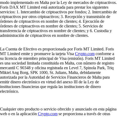
modo implementado en Malta por la Ley de mercados de criptoactivos.
Foris DAX MT Limited está autorizada para prestar los siguientes
servicios: 1. Intercambio de criptoactivos por fondos; 2. Intercambio de
criptoactivos por otros criptoactivos; 3. Recepción y transmisión de
órdenes de criptoactivos en nombre de clientes; 4. Ejecución de
órdenes de criptoactivos en nombre de clientes; 5. Servicios de
transferencia de criptoactivos en nombre de clientes; y 6. Custodia y
administración de criptoactivos en nombre de clientes.
La Cuenta de Efectivo es proporcionada por Foris MT Limited. Foris
MT Limited emite y promueve la tarjeta Visa
Crypto.com
conforme a
su licencia de miembro principal de Visa (emisión). Foris MT Limited
es una sociedad limitada constituida en Malta, con número de registro
mercantil C 90348 y oficina registrada en Level 7, Spinola Park, Triq
Mikiel Ang Borg, SPK 1000, St. Julians, Malta, debidamente
autorizada por la Autoridad de Servicios Financieros de Malta para
emitir dinero electrónico en virtud del anexo III de la Ley de
instituciones financieras que regula las instituciones de dinero
electrónico.
Cualquier otro producto o servicio ofrecido y anunciado en esta página
web o en la aplicación
Crypto.com
se proporciona a través de otras