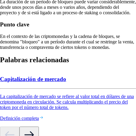
La duración de un período de bloqueo puede variar considerablemente,
desde unos pocos días a meses o varios años, dependiendo del
proyecto y de si está ligado a un proceso de staking o consolidación.
Punto clave
En el contexto de las criptomonedas y la cadena de bloques, se
denomina "bloqueo" a un período durante el cual se restringe la venta,
transferencia o compraventa de ciertos tokens o monedas.
Palabras relacionadas
Capitalización de mercado
La capitalización de mercado se refiere al valor total en dólares de una
criptomoneda en circulación. Se calcula multiplicando el precio del
token por el número total de tokens.
Definición completa