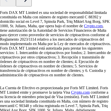
Foris DAX MT Limited es una sociedad de responsabilidad limitada
constituida en Malta con número de registro mercantil C 88392 y
domicilio social en Level 7, Spinola Park, Triq Mikiel Ang Borg, SPK
1000, St. Julians, Malta, que opera bajo el nombre de
Crypto.com
,
tiene autorización de la Autoridad de Servicios Financieros de Malta
para ejercer como proveedor de servicios de criptoactivos conforme al
Reglamento 2023/1114 relativo a los mercados de criptoactivos del
modo implementado en Malta por la Ley de mercados de criptoactivos.
Foris DAX MT Limited está autorizada para prestar los siguientes
servicios: 1. Intercambio de criptoactivos por fondos; 2. Intercambio de
criptoactivos por otros criptoactivos; 3. Recepción y transmisión de
órdenes de criptoactivos en nombre de clientes; 4. Ejecución de
órdenes de criptoactivos en nombre de clientes; 5. Servicios de
transferencia de criptoactivos en nombre de clientes; y 6. Custodia y
administración de criptoactivos en nombre de clientes.
La Cuenta de Efectivo es proporcionada por Foris MT Limited. Foris
MT Limited emite y promueve la tarjeta Visa
Crypto.com
conforme a
su licencia de miembro principal de Visa (emisión). Foris MT Limited
es una sociedad limitada constituida en Malta, con número de registro
mercantil C 90348 y oficina registrada en Level 7, Spinola Park, Triq
Mikiel Ang Borg, SPK 1000, St. Julians, Malta, debidamente