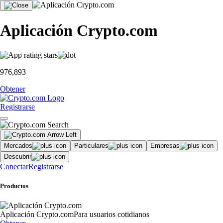
Aplicación Crypto.com
976,893
Obtener
Registrarse
Mercados
Particulares
Empresas
Descubrir
Conectar
Registrarse
Productos
Aplicación Crypto.com
Para usuarios cotidianos