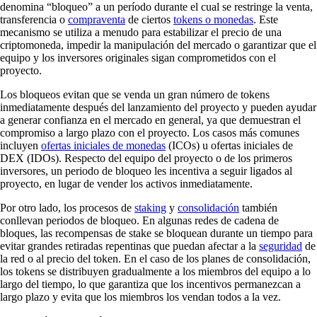
denomina “bloqueo” a un período durante el cual se restringe la venta,
transferencia o
compraventa
de ciertos
tokens o monedas
. Este
mecanismo se utiliza a menudo para estabilizar el precio de una
criptomoneda, impedir la manipulación del mercado o garantizar que el
equipo y los inversores originales sigan comprometidos con el
proyecto.
Los bloqueos evitan que se venda un gran número de tokens
inmediatamente después del lanzamiento del proyecto y pueden ayudar
a generar confianza en el mercado en general, ya que demuestran el
compromiso a largo plazo con el proyecto. Los casos más comunes
incluyen
ofertas iniciales de monedas
(ICOs) u ofertas iniciales de
DEX (IDOs). Respecto del equipo del proyecto o de los primeros
inversores, un periodo de bloqueo les incentiva a seguir ligados al
proyecto, en lugar de vender los activos inmediatamente.
Por otro lado, los procesos de
staking
y
consolidación
también
conllevan periodos de bloqueo. En algunas redes de cadena de
bloques, las recompensas de stake se bloquean durante un tiempo para
evitar grandes retiradas repentinas que puedan afectar a la
seguridad
de
la red o al precio del token. En el caso de los planes de consolidación,
los tokens se distribuyen gradualmente a los miembros del equipo a lo
largo del tiempo, lo que garantiza que los incentivos permanezcan a
largo plazo y evita que los miembros los vendan todos a la vez.