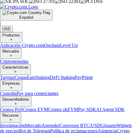
Español
|
USD
Productos
+
Aplicación Crypto.com
Onchain
Level Up
Mercados
+
Criptomonedas
Características
+
Tarjetas
Cestas
Earn
Staking
DeFi Staking
Pay
Prime
Empresas
+
Custodia
Pay para comerciantes
Desarrolladores
+
Cronos PoS
Cronos EVM
Cronos zkEVM
Pay SDK
AI Agent SDK
Recursos
+
Investigación
Mercado
Aprender
Conversor BTC/USD
Glosario
Widgets
de precios
Bot de Telegram
Política de reclamaciones
Asistencia
Crypto