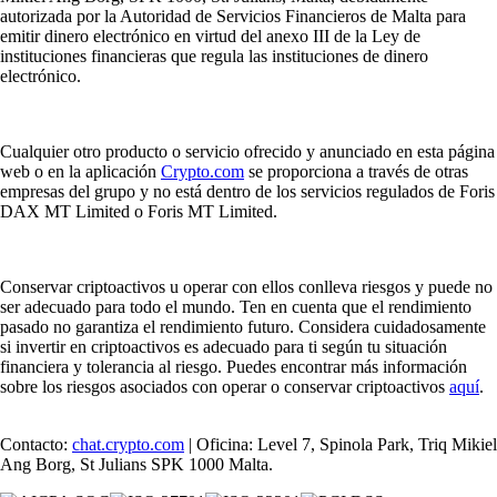
autorizada por la Autoridad de Servicios Financieros de Malta para
emitir dinero electrónico en virtud del anexo III de la Ley de
instituciones financieras que regula las instituciones de dinero
electrónico.
Cualquier otro producto o servicio ofrecido y anunciado en esta página
web o en la aplicación
Crypto.com
se proporciona a través de otras
empresas del grupo y no está dentro de los servicios regulados de Foris
DAX MT Limited o Foris MT Limited.
Conservar criptoactivos u operar con ellos conlleva riesgos y puede no
ser adecuado para todo el mundo. Ten en cuenta que el rendimiento
pasado no garantiza el rendimiento futuro. Considera cuidadosamente
si invertir en criptoactivos es adecuado para ti según tu situación
financiera y tolerancia al riesgo. Puedes encontrar más información
sobre los riesgos asociados con operar o conservar criptoactivos
aquí
.
Contacto:
chat.crypto.com
| Oficina: Level 7, Spinola Park, Triq Mikiel
Ang Borg, St Julians SPK 1000 Malta.