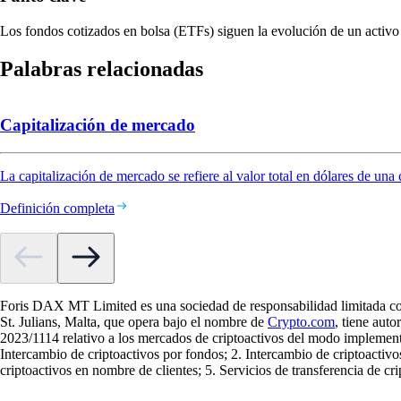
Los fondos cotizados en bolsa (ETFs) siguen la evolución de un activo s
Palabras relacionadas
Capitalización de mercado
La capitalización de mercado se refiere al valor total en dólares de una
Definición completa
Foris DAX MT Limited es una sociedad de responsabilidad limitada con
St. Julians, Malta, que opera bajo el nombre de
Crypto.com
, tiene aut
2023/1114 relativo a los mercados de criptoactivos del modo implement
Intercambio de criptoactivos por fondos; 2. Intercambio de criptoactivo
criptoactivos en nombre de clientes; 5. Servicios de transferencia de cr