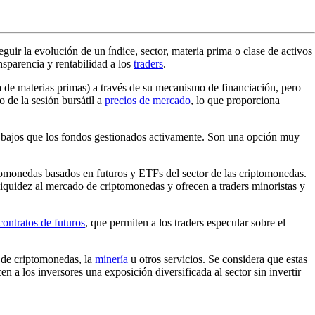
guir la evolución de un índice, sector, materia prima o clase de activos
nsparencia y rentabilidad a los
traders
.
 de materias primas) a través de su mecanismo de financiación, pero
 de la sesión bursátil a
precios de mercado
, lo que proporciona
s bajos que los fondos gestionados activamente. Son una opción muy
tomonedas basados en futuros y ETFs del sector de las criptomonedas.
liquidez al mercado de criptomonedas y ofrecen a traders minoristas y
contratos de futuros
, que permiten a los traders especular sobre el
 de criptomonedas, la
minería
u otros servicios. Se considera que estas
n a los inversores una exposición diversificada al sector sin invertir