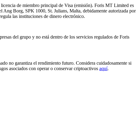
licencia de miembro principal de Visa (emisión). Foris MT Limited es
iel Ang Borg, SPK 1000, St. Julians, Malta, debidamente autorizada por
egula las instituciones de dinero electrónico.
resas del grupo y no está dentro de los servicios regulados de Foris
sado no garantiza el rendimiento futuro. Considera cuidadosamente si
iesgos asociados con operar o conservar criptoactivos
aquí
.