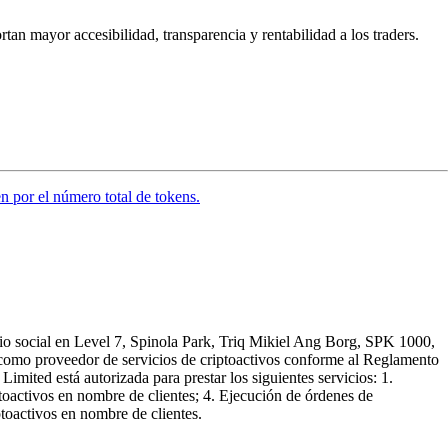
an mayor accesibilidad, transparencia y rentabilidad a los traders.
en por el número total de tokens.
io social en Level 7, Spinola Park, Triq Mikiel Ang Borg, SPK 1000,
r como proveedor de servicios de criptoactivos conforme al Reglamento
ited está autorizada para prestar los siguientes servicios: 1.
ptoactivos en nombre de clientes; 4. Ejecución de órdenes de
ptoactivos en nombre de clientes.