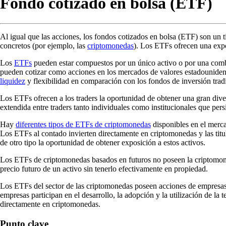
Fondo cotizado en bolsa (ETF)
Al igual que las acciones, los fondos cotizados en bolsa (ETF) son un t
concretos (por ejemplo, las
criptomonedas
). Los ETFs ofrecen una expos
Los
ETFs
pueden estar compuestos por un único activo o por una combin
pueden cotizar como acciones en los mercados de valores estadounidense
liquidez
y flexibilidad en comparación con los fondos de inversión trad
Los ETFs ofrecen a los traders la oportunidad de obtener una gran div
extendida entre traders tanto individuales como institucionales que pers
Hay
diferentes tipos de ETFs de criptomonedas
disponibles en el merca
Los ETFs al contado invierten directamente en criptomonedas y las titu
de otro tipo la oportunidad de obtener exposición a estos activos.
Los ETFs de criptomonedas basados en futuros no poseen la criptomoned
precio futuro de un activo sin tenerlo efectivamente en propiedad.
Los ETFs del sector de las criptomonedas poseen acciones de empresas
empresas participan en el desarrollo, la adopción y la utilización de la 
directamente en criptomonedas.
Punto clave