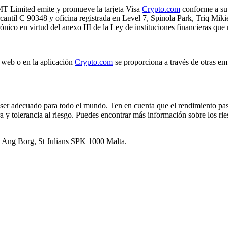
MT Limited emite y promueve la tarjeta Visa
Crypto.com
conforme a su 
cantil C 90348 y oficina registrada en Level 7, Spinola Park, Triq Mik
nico en virtud del anexo III de la Ley de instituciones financieras que r
 web o en la aplicación
Crypto.com
se proporciona a través de otras emp
o ser adecuado para todo el mundo. Ten en cuenta que el rendimiento pa
era y tolerancia al riesgo. Puedes encontrar más información sobre los r
el Ang Borg, St Julians SPK 1000 Malta.