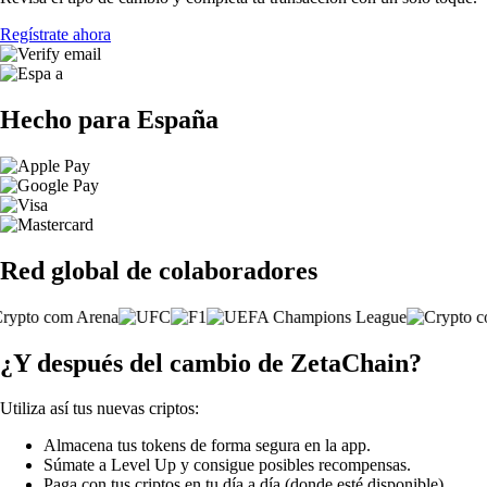
Regístrate ahora
Hecho para España
Red global de colaboradores
¿Y después del cambio de ZetaChain?
Utiliza así tus nuevas criptos:
Almacena tus tokens de forma segura en la app.
Súmate a Level Up y consigue posibles recompensas.
Paga con tus criptos en tu día a día (donde esté disponible).