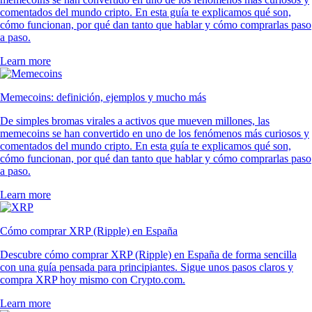
comentados del mundo cripto. En esta guía te explicamos qué son,
cómo funcionan, por qué dan tanto que hablar y cómo comprarlas paso
a paso.
Learn more
Memecoins: definición, ejemplos y mucho más
De simples bromas virales a activos que mueven millones, las
memecoins se han convertido en uno de los fenómenos más curiosos y
comentados del mundo cripto. En esta guía te explicamos qué son,
cómo funcionan, por qué dan tanto que hablar y cómo comprarlas paso
a paso.
Learn more
Cómo comprar XRP (Ripple) en España
Descubre cómo comprar XRP (Ripple) en España de forma sencilla
con una guía pensada para principiantes. Sigue unos pasos claros y
compra XRP hoy mismo con Crypto.com.
Learn more