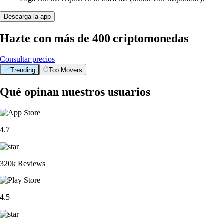
Descarga la app
Hazte con más de 400 criptomonedas
Consultar precios
Trending
Top Movers
Qué opinan nuestros usuarios
4.7
320k Reviews
4.5