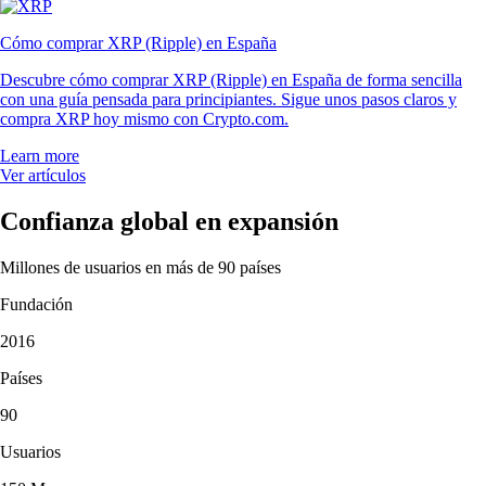
Cómo comprar XRP (Ripple) en España
Descubre cómo comprar XRP (Ripple) en España de forma sencilla
con una guía pensada para principiantes. Sigue unos pasos claros y
compra XRP hoy mismo con Crypto.com.
Learn more
Ver artículos
Confianza global en expansión
Millones de usuarios en más de 90 países
Fundación
2016
Países
90
Usuarios