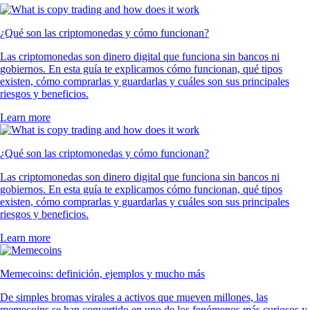
¿Qué son las criptomonedas y cómo funcionan?
Las criptomonedas son dinero digital que funciona sin bancos ni
gobiernos. En esta guía te explicamos cómo funcionan, qué tipos
existen, cómo comprarlas y guardarlas y cuáles son sus principales
riesgos y beneficios.
Learn more
¿Qué son las criptomonedas y cómo funcionan?
Las criptomonedas son dinero digital que funciona sin bancos ni
gobiernos. En esta guía te explicamos cómo funcionan, qué tipos
existen, cómo comprarlas y guardarlas y cuáles son sus principales
riesgos y beneficios.
Learn more
Memecoins: definición, ejemplos y mucho más
De simples bromas virales a activos que mueven millones, las
memecoins se han convertido en uno de los fenómenos más curiosos y