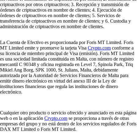
criptoactivos por otros criptoactivos; 3. Recepción y transmisión de
órdenes de criptoactivos en nombre de clientes; 4. Ejecución de
órdenes de criptoactivos en nombre de clientes; 5. Servicios de
transferencia de criptoactivos en nombre de clientes; y 6. Custodia y
administración de criptoactivos en nombre de clientes.
La Cuenta de Efectivo es proporcionada por Foris MT Limited. Foris
MT Limited emite y promueve la tarjeta Visa
Crypto.com
conforme a
su licencia de miembro principal de Visa (emisión). Foris MT Limited
es una sociedad limitada constituida en Malta, con número de registro
mercantil C 90348 y oficina registrada en Level 7, Spinola Park, Triq
Mikiel Ang Borg, SPK 1000, St. Julians, Malta, debidamente
autorizada por la Autoridad de Servicios Financieros de Malta para
emitir dinero electrónico en virtud del anexo III de la Ley de
instituciones financieras que regula las instituciones de dinero
electrónico.
Cualquier otro producto o servicio ofrecido y anunciado en esta página
web o en la aplicación
Crypto.com
se proporciona a través de otras
empresas del grupo y no está dentro de los servicios regulados de Foris
DAX MT Limited o Foris MT Limited.