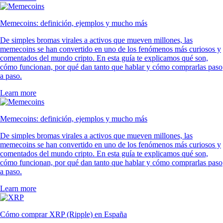
Memecoins: definición, ejemplos y mucho más
De simples bromas virales a activos que mueven millones, las
memecoins se han convertido en uno de los fenómenos más curiosos y
comentados del mundo cripto. En esta guía te explicamos qué son,
cómo funcionan, por qué dan tanto que hablar y cómo comprarlas paso
a paso.
Learn more
Memecoins: definición, ejemplos y mucho más
De simples bromas virales a activos que mueven millones, las
memecoins se han convertido en uno de los fenómenos más curiosos y
comentados del mundo cripto. En esta guía te explicamos qué son,
cómo funcionan, por qué dan tanto que hablar y cómo comprarlas paso
a paso.
Learn more
Cómo comprar XRP (Ripple) en España