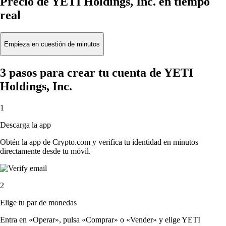
Precio de YETI Holdings, Inc. en tiempo
real
Empieza en cuestión de minutos
3 pasos para crear tu cuenta de YETI
Holdings, Inc.
1
Descarga la app
Obtén la app de Crypto.com y verifica tu identidad en minutos
directamente desde tu móvil.
2
Elige tu par de monedas
Entra en «Operar», pulsa «Comprar» o «Vender» y elige YETI