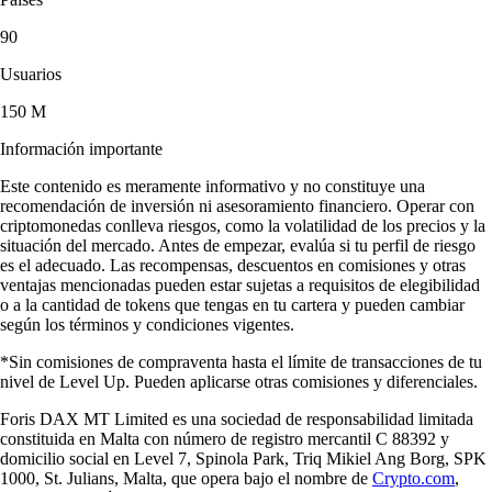
90
Usuarios
150 M
Información importante
Este contenido es meramente informativo y no constituye una
recomendación de inversión ni asesoramiento financiero. Operar con
criptomonedas conlleva riesgos, como la volatilidad de los precios y la
situación del mercado. Antes de empezar, evalúa si tu perfil de riesgo
es el adecuado. Las recompensas, descuentos en comisiones y otras
ventajas mencionadas pueden estar sujetas a requisitos de elegibilidad
o a la cantidad de tokens que tengas en tu cartera y pueden cambiar
según los términos y condiciones vigentes.
*Sin comisiones de compraventa hasta el límite de transacciones de tu
nivel de Level Up. Pueden aplicarse otras comisiones y diferenciales.
Foris DAX MT Limited es una sociedad de responsabilidad limitada
constituida en Malta con número de registro mercantil C 88392 y
domicilio social en Level 7, Spinola Park, Triq Mikiel Ang Borg, SPK
1000, St. Julians, Malta, que opera bajo el nombre de
Crypto.com
,