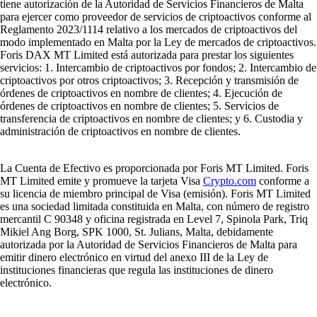
tiene autorización de la Autoridad de Servicios Financieros de Malta
para ejercer como proveedor de servicios de criptoactivos conforme al
Reglamento 2023/1114 relativo a los mercados de criptoactivos del
modo implementado en Malta por la Ley de mercados de criptoactivos.
Foris DAX MT Limited está autorizada para prestar los siguientes
servicios: 1. Intercambio de criptoactivos por fondos; 2. Intercambio de
criptoactivos por otros criptoactivos; 3. Recepción y transmisión de
órdenes de criptoactivos en nombre de clientes; 4. Ejecución de
órdenes de criptoactivos en nombre de clientes; 5. Servicios de
transferencia de criptoactivos en nombre de clientes; y 6. Custodia y
administración de criptoactivos en nombre de clientes.
La Cuenta de Efectivo es proporcionada por Foris MT Limited. Foris
MT Limited emite y promueve la tarjeta Visa
Crypto.com
conforme a
su licencia de miembro principal de Visa (emisión). Foris MT Limited
es una sociedad limitada constituida en Malta, con número de registro
mercantil C 90348 y oficina registrada en Level 7, Spinola Park, Triq
Mikiel Ang Borg, SPK 1000, St. Julians, Malta, debidamente
autorizada por la Autoridad de Servicios Financieros de Malta para
emitir dinero electrónico en virtud del anexo III de la Ley de
instituciones financieras que regula las instituciones de dinero
electrónico.