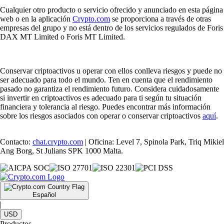
Cualquier otro producto o servicio ofrecido y anunciado en esta página
web o en la aplicación
Crypto.com
se proporciona a través de otras
empresas del grupo y no está dentro de los servicios regulados de Foris
DAX MT Limited o Foris MT Limited.
Conservar criptoactivos u operar con ellos conlleva riesgos y puede no
ser adecuado para todo el mundo. Ten en cuenta que el rendimiento
pasado no garantiza el rendimiento futuro. Considera cuidadosamente
si invertir en criptoactivos es adecuado para ti según tu situación
financiera y tolerancia al riesgo. Puedes encontrar más información
sobre los riesgos asociados con operar o conservar criptoactivos
aquí
.
Contacto:
chat.crypto.com
| Oficina: Level 7, Spinola Park, Triq Mikiel
Ang Borg, St Julians SPK 1000 Malta.
Español
|
USD
Productos