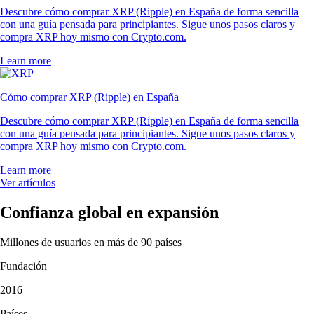
Descubre cómo comprar XRP (Ripple) en España de forma sencilla
con una guía pensada para principiantes. Sigue unos pasos claros y
compra XRP hoy mismo con Crypto.com.
Learn more
Cómo comprar XRP (Ripple) en España
Descubre cómo comprar XRP (Ripple) en España de forma sencilla
con una guía pensada para principiantes. Sigue unos pasos claros y
compra XRP hoy mismo con Crypto.com.
Learn more
Ver artículos
Confianza global en expansión
Millones de usuarios en más de 90 países
Fundación
2016
Países