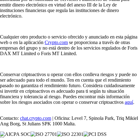
emitir dinero electrónico en virtud del anexo III de la Ley de
instituciones financieras que regula las instituciones de dinero
electrónico.
Cualquier otro producto o servicio ofrecido y anunciado en esta página
web o en la aplicación
Crypto.com
se proporciona a través de otras
empresas del grupo y no está dentro de los servicios regulados de Foris
DAX MT Limited o Foris MT Limited.
Conservar criptoactivos u operar con ellos conlleva riesgos y puede no
ser adecuado para todo el mundo. Ten en cuenta que el rendimiento
pasado no garantiza el rendimiento futuro. Considera cuidadosamente
si invertir en criptoactivos es adecuado para ti según tu situación
financiera y tolerancia al riesgo. Puedes encontrar más información
sobre los riesgos asociados con operar o conservar criptoactivos
aquí
.
Contacto:
chat.crypto.com
| Oficina: Level 7, Spinola Park, Triq Mikiel
Ang Borg, St Julians SPK 1000 Malta.