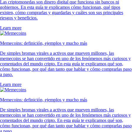
Las criptomonedas son dinero digital que funciona sin bancos ni
gobiernos. En esta guía te explicamos cómo funcionan, qué tipos
existen, cómo comprarlas y guardarlas y cuáles son sus principales
riesgos y beneficios.
Learn more
Memecoins: definición, ejemplos y mucho más
De simples bromas virales a activos que mueven millones, las
memecoins se han convertido en uno de los fenómenos más curiosos y
comentados del mundo cripto. En esta guía te explicamos qué son,
cómo funcionan, por qué dan tanto que hablar y cómo comprarlas paso
a paso.
Learn more
Memecoins: definición, ejemplos y mucho más
De simples bromas virales a activos que mueven millones, las
memecoins se han convertido en uno de los fenómenos más curiosos y
comentados del mundo cripto. En esta guía te explicamos qué son,
cómo funcionan, por qué dan tanto que hablar y cómo comprarlas paso
a paso.