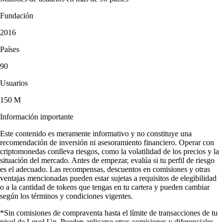
Fundación
2016
Países
90
Usuarios
150 M
Información importante
Este contenido es meramente informativo y no constituye una
recomendación de inversión ni asesoramiento financiero. Operar con
criptomonedas conlleva riesgos, como la volatilidad de los precios y la
situación del mercado. Antes de empezar, evalúa si tu perfil de riesgo
es el adecuado. Las recompensas, descuentos en comisiones y otras
ventajas mencionadas pueden estar sujetas a requisitos de elegibilidad
o a la cantidad de tokens que tengas en tu cartera y pueden cambiar
según los términos y condiciones vigentes.
*Sin comisiones de compraventa hasta el límite de transacciones de tu
nivel de Level Up. Pueden aplicarse otras comisiones y diferenciales.