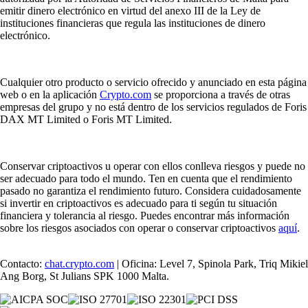
emitir dinero electrónico en virtud del anexo III de la Ley de
instituciones financieras que regula las instituciones de dinero
electrónico.
Cualquier otro producto o servicio ofrecido y anunciado en esta página
web o en la aplicación
Crypto.com
se proporciona a través de otras
empresas del grupo y no está dentro de los servicios regulados de Foris
DAX MT Limited o Foris MT Limited.
Conservar criptoactivos u operar con ellos conlleva riesgos y puede no
ser adecuado para todo el mundo. Ten en cuenta que el rendimiento
pasado no garantiza el rendimiento futuro. Considera cuidadosamente
si invertir en criptoactivos es adecuado para ti según tu situación
financiera y tolerancia al riesgo. Puedes encontrar más información
sobre los riesgos asociados con operar o conservar criptoactivos
aquí
.
Contacto:
chat.crypto.com
| Oficina: Level 7, Spinola Park, Triq Mikiel
Ang Borg, St Julians SPK 1000 Malta.