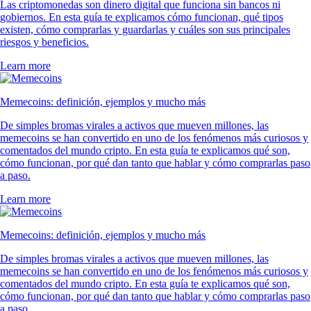
Las criptomonedas son dinero digital que funciona sin bancos ni
gobiernos. En esta guía te explicamos cómo funcionan, qué tipos
existen, cómo comprarlas y guardarlas y cuáles son sus principales
riesgos y beneficios.
Learn more
Memecoins: definición, ejemplos y mucho más
De simples bromas virales a activos que mueven millones, las
memecoins se han convertido en uno de los fenómenos más curiosos y
comentados del mundo cripto. En esta guía te explicamos qué son,
cómo funcionan, por qué dan tanto que hablar y cómo comprarlas paso
a paso.
Learn more
Memecoins: definición, ejemplos y mucho más
De simples bromas virales a activos que mueven millones, las
memecoins se han convertido en uno de los fenómenos más curiosos y
comentados del mundo cripto. En esta guía te explicamos qué son,
cómo funcionan, por qué dan tanto que hablar y cómo comprarlas paso
a paso.