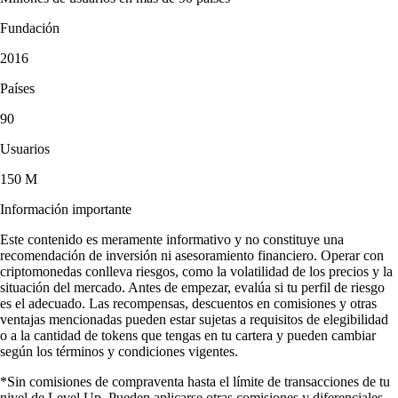
Fundación
2016
Países
90
Usuarios
150 M
Información importante
Este contenido es meramente informativo y no constituye una
recomendación de inversión ni asesoramiento financiero. Operar con
criptomonedas conlleva riesgos, como la volatilidad de los precios y la
situación del mercado. Antes de empezar, evalúa si tu perfil de riesgo
es el adecuado. Las recompensas, descuentos en comisiones y otras
ventajas mencionadas pueden estar sujetas a requisitos de elegibilidad
o a la cantidad de tokens que tengas en tu cartera y pueden cambiar
según los términos y condiciones vigentes.
*Sin comisiones de compraventa hasta el límite de transacciones de tu
nivel de Level Up. Pueden aplicarse otras comisiones y diferenciales.