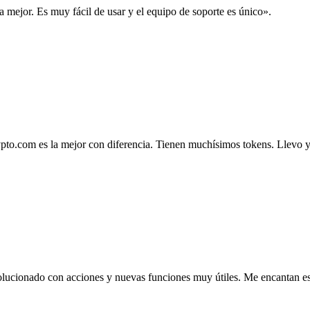
la mejor. Es muy fácil de usar y el equipo de soporte es único».
.com es la mejor con diferencia. Tienen muchísimos tokens. Llevo ya 4
lucionado con acciones y nuevas funciones muy útiles. Me encantan esta