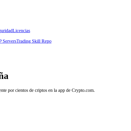
guridad
Licencias
 Servers
Trading Skill Repo
ña
ente por cientos de criptos en la app de Crypto.com.