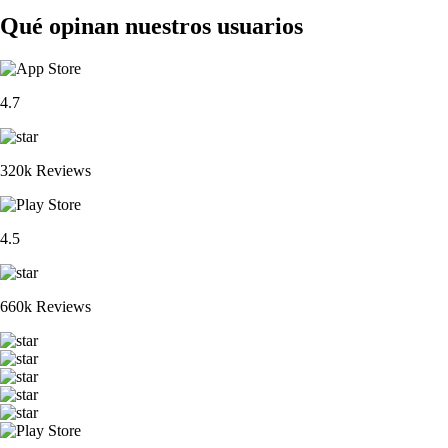
Qué opinan nuestros usuarios
4.7
320k Reviews
4.5
660k Reviews