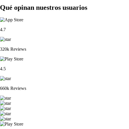
Qué opinan nuestros usuarios
4.7
320k Reviews
4.5
660k Reviews