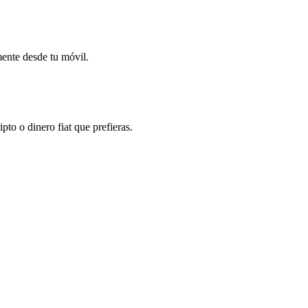
mente desde tu móvil.
to o dinero fiat que prefieras.