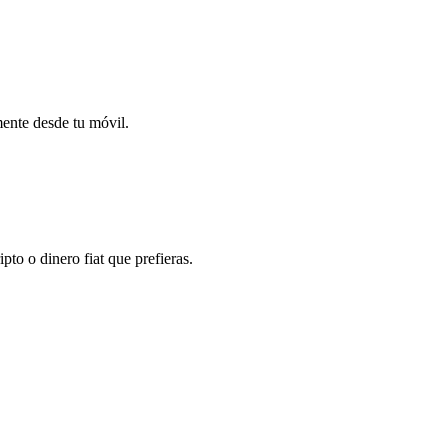
mente desde tu móvil.
to o dinero fiat que prefieras.