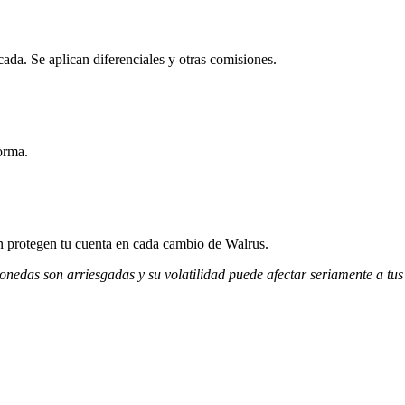
ada. Se aplican diferenciales y otras comisiones.
orma.
ión protegen tu cuenta en cada cambio de Walrus.
monedas son arriesgadas y su volatilidad puede afectar seriamente a tus