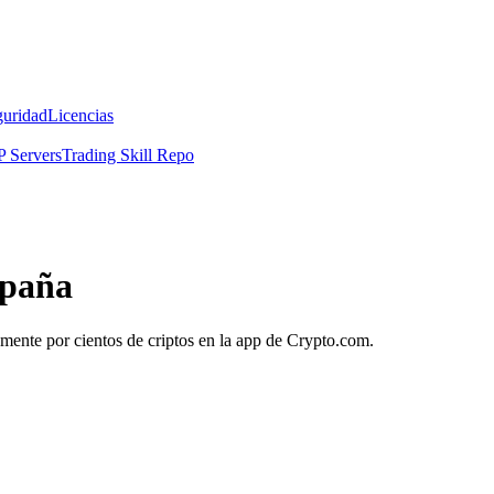
guridad
Licencias
 Servers
Trading Skill Repo
spaña
amente por cientos de criptos en la app de Crypto.com.