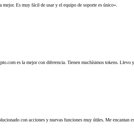
la mejor. Es muy fácil de usar y el equipo de soporte es único».
.com es la mejor con diferencia. Tienen muchísimos tokens. Llevo ya 4
lucionado con acciones y nuevas funciones muy útiles. Me encantan esta