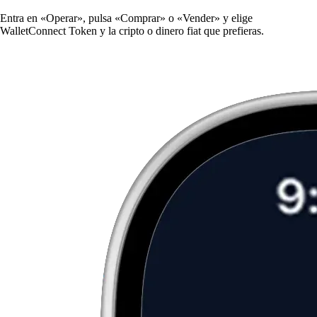
Entra en «Operar», pulsa «Comprar» o «Vender» y elige
WalletConnect Token y la cripto o dinero fiat que prefieras.