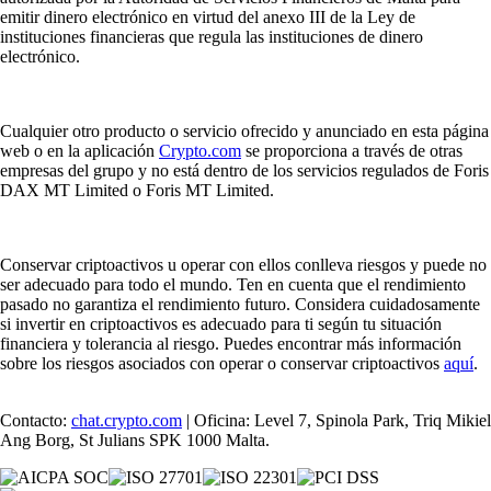
emitir dinero electrónico en virtud del anexo III de la Ley de
instituciones financieras que regula las instituciones de dinero
electrónico.
Cualquier otro producto o servicio ofrecido y anunciado en esta página
web o en la aplicación
Crypto.com
se proporciona a través de otras
empresas del grupo y no está dentro de los servicios regulados de Foris
DAX MT Limited o Foris MT Limited.
Conservar criptoactivos u operar con ellos conlleva riesgos y puede no
ser adecuado para todo el mundo. Ten en cuenta que el rendimiento
pasado no garantiza el rendimiento futuro. Considera cuidadosamente
si invertir en criptoactivos es adecuado para ti según tu situación
financiera y tolerancia al riesgo. Puedes encontrar más información
sobre los riesgos asociados con operar o conservar criptoactivos
aquí
.
Contacto:
chat.crypto.com
| Oficina: Level 7, Spinola Park, Triq Mikiel
Ang Borg, St Julians SPK 1000 Malta.