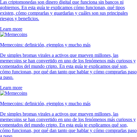
Las criptomonedas son dinero digital que funciona sin bancos ni
gobiernos. En esta guía te explicamos cómo funcionan, qué tipos
existen, cómo comprarlas y guardarlas y cuáles son sus principales
riesgos y beneficios.
Learn more
Memecoins: definición, ejemplos y mucho más
De simples bromas virales a activos que mueven millones, las
memecoins se han convertido en uno de los fenómenos más curiosos y
comentados del mundo cripto. En esta guía te explicamos qué son,
cómo funcionan, por qué dan tanto que hablar y cómo comprarlas paso
a paso.
Learn more
Memecoins: definición, ejemplos y mucho más
De simples bromas virales a activos que mueven millones, las
memecoins se han convertido en uno de los fenómenos más curiosos y
comentados del mundo cripto. En esta guía te explicamos qué son,
cómo funcionan, por qué dan tanto que hablar y cómo comprarlas paso
a paso.