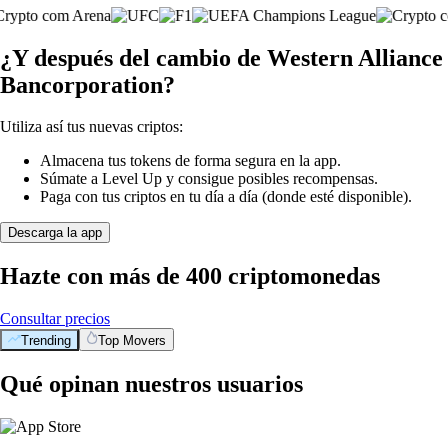
¿Y después del cambio de Western Alliance
Bancorporation?
Utiliza así tus nuevas criptos:
Almacena tus tokens de forma segura en la app.
Súmate a Level Up y consigue posibles recompensas.
Paga con tus criptos en tu día a día (donde esté disponible).
Descarga la app
Hazte con más de 400 criptomonedas
Consultar precios
Trending
Top Movers
Qué opinan nuestros usuarios