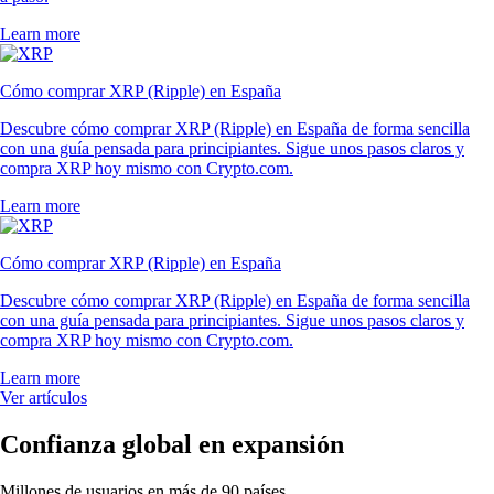
Learn more
Cómo comprar XRP (Ripple) en España
Descubre cómo comprar XRP (Ripple) en España de forma sencilla
con una guía pensada para principiantes. Sigue unos pasos claros y
compra XRP hoy mismo con Crypto.com.
Learn more
Cómo comprar XRP (Ripple) en España
Descubre cómo comprar XRP (Ripple) en España de forma sencilla
con una guía pensada para principiantes. Sigue unos pasos claros y
compra XRP hoy mismo con Crypto.com.
Learn more
Ver artículos
Confianza global en expansión
Millones de usuarios en más de 90 países