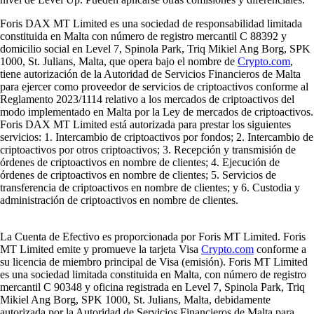
Foris DAX MT Limited es una sociedad de responsabilidad limitada
constituida en Malta con número de registro mercantil C 88392 y
domicilio social en Level 7, Spinola Park, Triq Mikiel Ang Borg, SPK
1000, St. Julians, Malta, que opera bajo el nombre de
Crypto.com
,
tiene autorización de la Autoridad de Servicios Financieros de Malta
para ejercer como proveedor de servicios de criptoactivos conforme al
Reglamento 2023/1114 relativo a los mercados de criptoactivos del
modo implementado en Malta por la Ley de mercados de criptoactivos.
Foris DAX MT Limited está autorizada para prestar los siguientes
servicios: 1. Intercambio de criptoactivos por fondos; 2. Intercambio de
criptoactivos por otros criptoactivos; 3. Recepción y transmisión de
órdenes de criptoactivos en nombre de clientes; 4. Ejecución de
órdenes de criptoactivos en nombre de clientes; 5. Servicios de
transferencia de criptoactivos en nombre de clientes; y 6. Custodia y
administración de criptoactivos en nombre de clientes.
La Cuenta de Efectivo es proporcionada por Foris MT Limited. Foris
MT Limited emite y promueve la tarjeta Visa
Crypto.com
conforme a
su licencia de miembro principal de Visa (emisión). Foris MT Limited
es una sociedad limitada constituida en Malta, con número de registro
mercantil C 90348 y oficina registrada en Level 7, Spinola Park, Triq
Mikiel Ang Borg, SPK 1000, St. Julians, Malta, debidamente
autorizada por la Autoridad de Servicios Financieros de Malta para