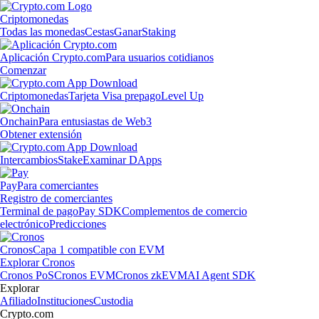
Criptomonedas
Todas las monedas
Cestas
Ganar
Staking
Aplicación Crypto.com
Para usuarios cotidianos
Comenzar
Criptomonedas
Tarjeta Visa prepago
Level Up
Onchain
Para entusiastas de Web3
Obtener extensión
Intercambios
Stake
Examinar DApps
Pay
Para comerciantes
Registro de comerciantes
Terminal de pago
Pay SDK
Complementos de comercio
electrónico
Predicciones
Cronos
Capa 1 compatible con EVM
Explorar Cronos
Cronos PoS
Cronos EVM
Cronos zkEVM
AI Agent SDK
Explorar
Afiliado
Instituciones
Custodia
Crypto.com