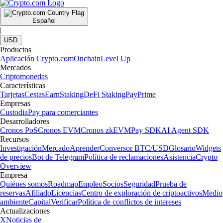
Español
|
USD
Productos
Aplicación Crypto.com
Onchain
Level Up
Mercados
Criptomonedas
Características
Tarjetas
Cestas
Earn
Staking
DeFi Staking
Pay
Prime
Empresas
Custodia
Pay para comerciantes
Desarrolladores
Cronos PoS
Cronos EVM
Cronos zkEVM
Pay SDK
AI Agent SDK
Recursos
Investigación
Mercado
Aprender
Conversor BTC/USD
Glosario
Widgets
de precios
Bot de Telegram
Política de reclamaciones
Asistencia
Crypto
Overview
Empresa
Quiénes somos
Roadmap
Empleo
Socios
Seguridad
Prueba de
reservas
Afiliado
Licencias
Centro de exploración de criptoactivos
Medio
ambiente
Capital
Verificar
Política de conflictos de intereses
Actualizaciones
X
Noticias de