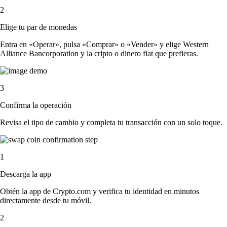
2
Elige tu par de monedas
Entra en «Operar», pulsa «Comprar» o «Vender» y elige Western
Alliance Bancorporation y la cripto o dinero fiat que prefieras.
3
Confirma la operación
Revisa el tipo de cambio y completa tu transacción con un solo toque.
1
Descarga la app
Obtén la app de Crypto.com y verifica tu identidad en minutos
directamente desde tu móvil.
2