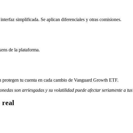
rfaz simplificada. Se aplican diferenciales y otras comisiones.
ens de la plataforma.
ción protegen tu cuenta en cada cambio de Vanguard Growth ETF.
monedas son arriesgadas y su volatilidad puede afectar seriamente a tus
 real