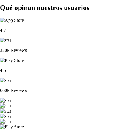
Qué opinan nuestros usuarios
4.7
320k Reviews
4.5
660k Reviews