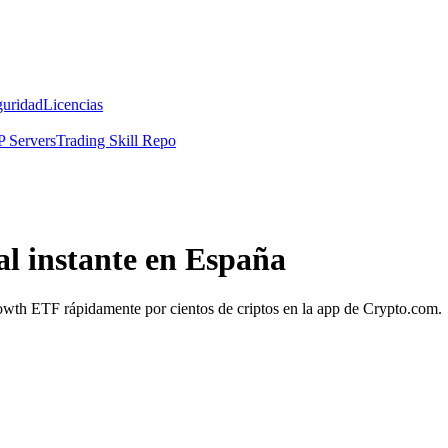
guridad
Licencias
 Servers
Trading Skill Repo
 instante en España
rowth ETF rápidamente por cientos de criptos en la app de Crypto.com.