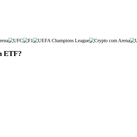
th ETF?