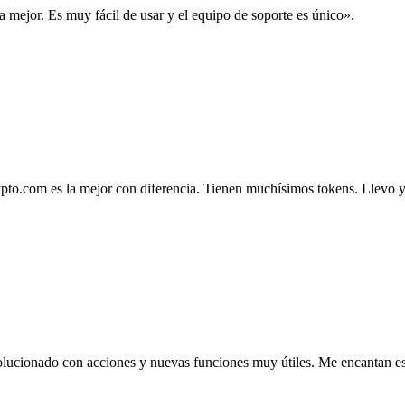
la mejor. Es muy fácil de usar y el equipo de soporte es único».
.com es la mejor con diferencia. Tienen muchísimos tokens. Llevo ya 4
lucionado con acciones y nuevas funciones muy útiles. Me encantan esta