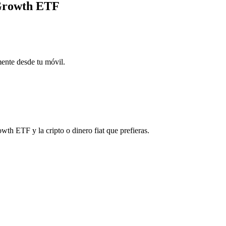
 Growth ETF
mente desde tu móvil.
h ETF y la cripto o dinero fiat que prefieras.