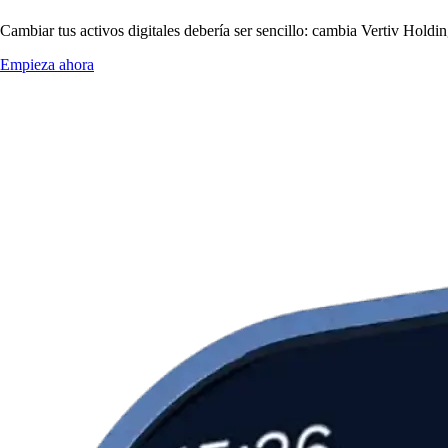
Cambiar tus activos digitales debería ser sencillo: cambia Vertiv Hold
Empieza ahora