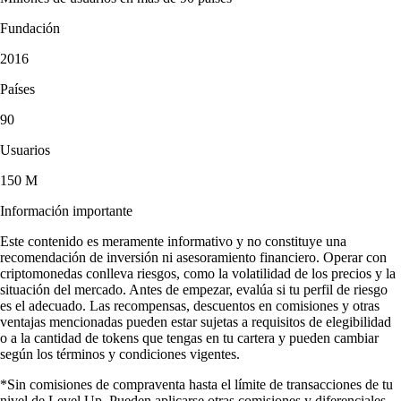
Fundación
2016
Países
90
Usuarios
150 M
Información importante
Este contenido es meramente informativo y no constituye una
recomendación de inversión ni asesoramiento financiero. Operar con
criptomonedas conlleva riesgos, como la volatilidad de los precios y la
situación del mercado. Antes de empezar, evalúa si tu perfil de riesgo
es el adecuado. Las recompensas, descuentos en comisiones y otras
ventajas mencionadas pueden estar sujetas a requisitos de elegibilidad
o a la cantidad de tokens que tengas en tu cartera y pueden cambiar
según los términos y condiciones vigentes.
*Sin comisiones de compraventa hasta el límite de transacciones de tu
nivel de Level Up. Pueden aplicarse otras comisiones y diferenciales.