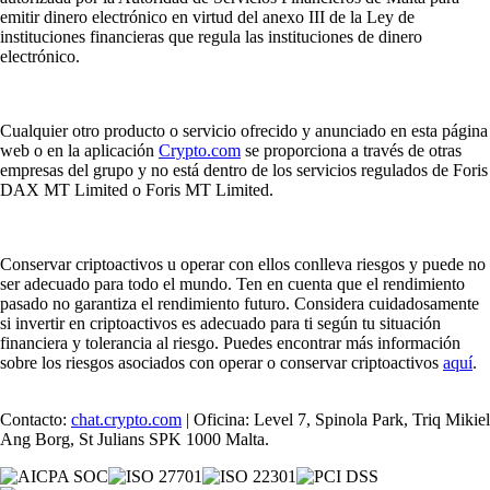
emitir dinero electrónico en virtud del anexo III de la Ley de
instituciones financieras que regula las instituciones de dinero
electrónico.
Cualquier otro producto o servicio ofrecido y anunciado en esta página
web o en la aplicación
Crypto.com
se proporciona a través de otras
empresas del grupo y no está dentro de los servicios regulados de Foris
DAX MT Limited o Foris MT Limited.
Conservar criptoactivos u operar con ellos conlleva riesgos y puede no
ser adecuado para todo el mundo. Ten en cuenta que el rendimiento
pasado no garantiza el rendimiento futuro. Considera cuidadosamente
si invertir en criptoactivos es adecuado para ti según tu situación
financiera y tolerancia al riesgo. Puedes encontrar más información
sobre los riesgos asociados con operar o conservar criptoactivos
aquí
.
Contacto:
chat.crypto.com
| Oficina: Level 7, Spinola Park, Triq Mikiel
Ang Borg, St Julians SPK 1000 Malta.