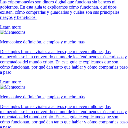
Las criptomonedas son dinero digital que funciona sin bancos ni
gobiernos. En esta guía te explicamos cómo funcionan, qué tipos
existen, cómo comprarlas y guardarlas y cuáles son sus principales
riesgos y beneficios.
Learn more
Memecoins: definición, ejemplos y mucho más
De simples bromas virales a activos que mueven millones, las
memecoins se han convertido en uno de los fenómenos más curiosos y
comentados del mundo cripto. En esta guía te explicamos qué son,
cómo funcionan, por qué dan tanto que hablar y cómo comprarlas paso
a paso.
Learn more
Memecoins: definición, ejemplos y mucho más
De simples bromas virales a activos que mueven millones, las
memecoins se han convertido en uno de los fenómenos más curiosos y
comentados del mundo cripto. En esta guía te explicamos qué son,
cómo funcionan, por qué dan tanto que hablar y cómo comprarlas paso
a paso.