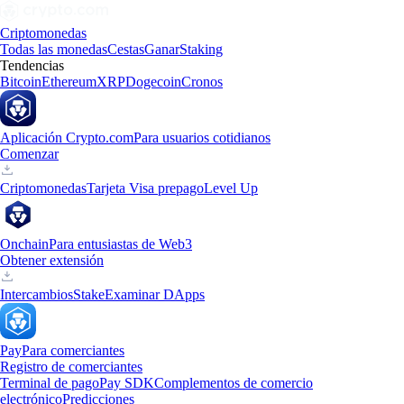
Criptomonedas
Todas las monedas
Cestas
Ganar
Staking
Tendencias
Bitcoin
Ethereum
XRP
Dogecoin
Cronos
Aplicación Crypto.com
Para usuarios cotidianos
Comenzar
Criptomonedas
Tarjeta Visa prepago
Level Up
Onchain
Para entusiastas de Web3
Obtener extensión
Intercambios
Stake
Examinar DApps
Pay
Para comerciantes
Registro de comerciantes
Terminal de pago
Pay SDK
Complementos de comercio
electrónico
Predicciones