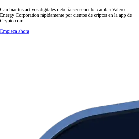
Cambiar tus activos digitales debería ser sencillo: cambia Valero
Energy Corporation rápidamente por cientos de criptos en la app de
Crypto.com.
Empieza ahora