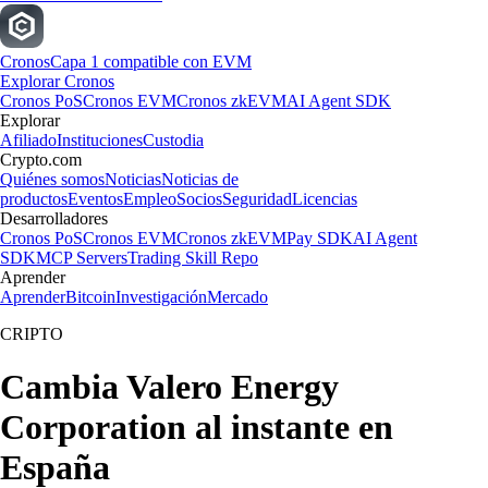
Cronos
Capa 1 compatible con EVM
Explorar Cronos
Cronos PoS
Cronos EVM
Cronos zkEVM
AI Agent SDK
Explorar
Afiliado
Instituciones
Custodia
Crypto.com
Quiénes somos
Noticias
Noticias de
productos
Eventos
Empleo
Socios
Seguridad
Licencias
Desarrolladores
Cronos PoS
Cronos EVM
Cronos zkEVM
Pay SDK
AI Agent
SDK
MCP Servers
Trading Skill Repo
Aprender
Aprender
Bitcoin
Investigación
Mercado
CRIPTO
Cambia Valero Energy
Corporation al instante en
España