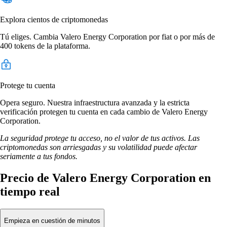
Explora cientos de criptomonedas
Tú eliges. Cambia Valero Energy Corporation por fiat o por más de
400 tokens de la plataforma.
Protege tu cuenta
Opera seguro. Nuestra infraestructura avanzada y la estricta
verificación protegen tu cuenta en cada cambio de Valero Energy
Corporation.
La seguridad protege tu acceso, no el valor de tus activos. Las
criptomonedas son arriesgadas y su volatilidad puede afectar
seriamente a tus fondos.
Precio de Valero Energy Corporation en
tiempo real
Empieza en cuestión de minutos