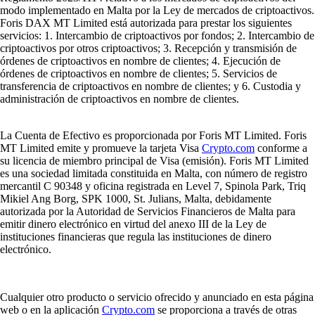
modo implementado en Malta por la Ley de mercados de criptoactivos.
Foris DAX MT Limited está autorizada para prestar los siguientes
servicios: 1. Intercambio de criptoactivos por fondos; 2. Intercambio de
criptoactivos por otros criptoactivos; 3. Recepción y transmisión de
órdenes de criptoactivos en nombre de clientes; 4. Ejecución de
órdenes de criptoactivos en nombre de clientes; 5. Servicios de
transferencia de criptoactivos en nombre de clientes; y 6. Custodia y
administración de criptoactivos en nombre de clientes.
La Cuenta de Efectivo es proporcionada por Foris MT Limited. Foris
MT Limited emite y promueve la tarjeta Visa
Crypto.com
conforme a
su licencia de miembro principal de Visa (emisión). Foris MT Limited
es una sociedad limitada constituida en Malta, con número de registro
mercantil C 90348 y oficina registrada en Level 7, Spinola Park, Triq
Mikiel Ang Borg, SPK 1000, St. Julians, Malta, debidamente
autorizada por la Autoridad de Servicios Financieros de Malta para
emitir dinero electrónico en virtud del anexo III de la Ley de
instituciones financieras que regula las instituciones de dinero
electrónico.
Cualquier otro producto o servicio ofrecido y anunciado en esta página
web o en la aplicación
Crypto.com
se proporciona a través de otras