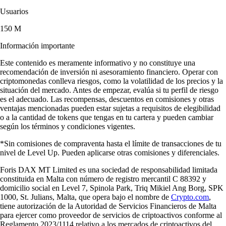
Usuarios
150 M
Información importante
Este contenido es meramente informativo y no constituye una
recomendación de inversión ni asesoramiento financiero. Operar con
criptomonedas conlleva riesgos, como la volatilidad de los precios y la
situación del mercado. Antes de empezar, evalúa si tu perfil de riesgo
es el adecuado. Las recompensas, descuentos en comisiones y otras
ventajas mencionadas pueden estar sujetas a requisitos de elegibilidad
o a la cantidad de tokens que tengas en tu cartera y pueden cambiar
según los términos y condiciones vigentes.
*Sin comisiones de compraventa hasta el límite de transacciones de tu
nivel de Level Up. Pueden aplicarse otras comisiones y diferenciales.
Foris DAX MT Limited es una sociedad de responsabilidad limitada
constituida en Malta con número de registro mercantil C 88392 y
domicilio social en Level 7, Spinola Park, Triq Mikiel Ang Borg, SPK
1000, St. Julians, Malta, que opera bajo el nombre de
Crypto.com
,
tiene autorización de la Autoridad de Servicios Financieros de Malta
para ejercer como proveedor de servicios de criptoactivos conforme al
Reglamento 2023/1114 relativo a los mercados de criptoactivos del