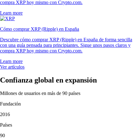
compra XRP hoy mismo con Crypto.com.
Learn more
Cómo comprar XRP (Ripple) en España
Descubre cómo comprar XRP (Ripple) en España de forma sencilla
con una guía pensada para principiantes. Sigue unos pasos claros y
compra XRP hoy mismo con Crypto.com.
Learn more
Ver artículos
Confianza global en expansión
Millones de usuarios en más de 90 países
Fundación
2016
Países
90