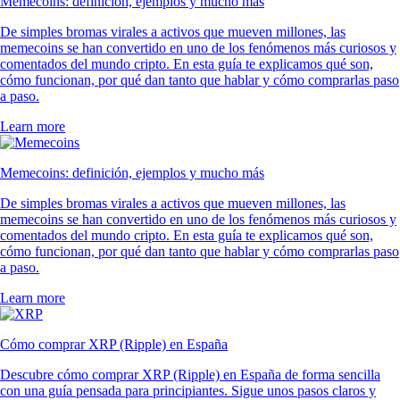
Memecoins: definición, ejemplos y mucho más
De simples bromas virales a activos que mueven millones, las
memecoins se han convertido en uno de los fenómenos más curiosos y
comentados del mundo cripto. En esta guía te explicamos qué son,
cómo funcionan, por qué dan tanto que hablar y cómo comprarlas paso
a paso.
Learn more
Memecoins: definición, ejemplos y mucho más
De simples bromas virales a activos que mueven millones, las
memecoins se han convertido en uno de los fenómenos más curiosos y
comentados del mundo cripto. En esta guía te explicamos qué son,
cómo funcionan, por qué dan tanto que hablar y cómo comprarlas paso
a paso.
Learn more
Cómo comprar XRP (Ripple) en España
Descubre cómo comprar XRP (Ripple) en España de forma sencilla
con una guía pensada para principiantes. Sigue unos pasos claros y