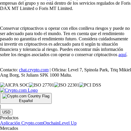
empresas del grupo y no está dentro de los servicios regulados de Foris
DAX MT Limited o Foris MT Limited.
Conservar criptoactivos u operar con ellos conlleva riesgos y puede no
ser adecuado para todo el mundo. Ten en cuenta que el rendimiento
pasado no garantiza el rendimiento futuro. Considera cuidadosamente
si invertir en criptoactivos es adecuado para ti según tu situación
financiera y tolerancia al riesgo. Puedes encontrar más información
sobre los riesgos asociados con operar o conservar criptoactivos
aquí
.
Contacto:
chat.crypto.com
| Oficina: Level 7, Spinola Park, Triq Mikiel
Ang Borg, St Julians SPK 1000 Malta.
Español
|
USD
Productos
Aplicación Crypto.com
Onchain
Level Up
Mercados