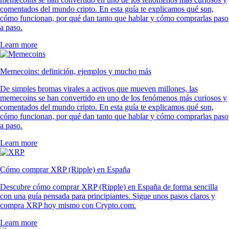
comentados del mundo cripto. En esta guía te explicamos qué son,
cómo funcionan, por qué dan tanto que hablar y cómo comprarlas paso
a paso.
Learn more
Memecoins: definición, ejemplos y mucho más
De simples bromas virales a activos que mueven millones, las
memecoins se han convertido en uno de los fenómenos más curiosos y
comentados del mundo cripto. En esta guía te explicamos qué son,
cómo funcionan, por qué dan tanto que hablar y cómo comprarlas paso
a paso.
Learn more
Cómo comprar XRP (Ripple) en España
Descubre cómo comprar XRP (Ripple) en España de forma sencilla
con una guía pensada para principiantes. Sigue unos pasos claros y
compra XRP hoy mismo con Crypto.com.
Learn more