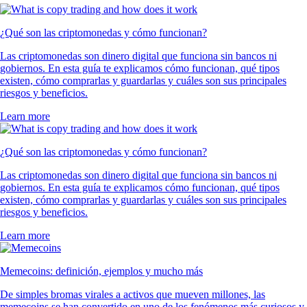
¿Qué son las criptomonedas y cómo funcionan?
Las criptomonedas son dinero digital que funciona sin bancos ni
gobiernos. En esta guía te explicamos cómo funcionan, qué tipos
existen, cómo comprarlas y guardarlas y cuáles son sus principales
riesgos y beneficios.
Learn more
¿Qué son las criptomonedas y cómo funcionan?
Las criptomonedas son dinero digital que funciona sin bancos ni
gobiernos. En esta guía te explicamos cómo funcionan, qué tipos
existen, cómo comprarlas y guardarlas y cuáles son sus principales
riesgos y beneficios.
Learn more
Memecoins: definición, ejemplos y mucho más
De simples bromas virales a activos que mueven millones, las
memecoins se han convertido en uno de los fenómenos más curiosos y