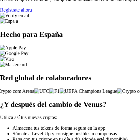
Regístrate ahora
Hecho para España
Red global de colaboradores
¿Y después del cambio de Venus?
Utiliza así tus nuevas criptos:
Almacena tus tokens de forma segura en la app.
Súmate a Level Up y consigue posibles recompensas.
Paga con tus criptos en tu día a día (donde esté disponible).