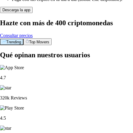
Descarga la app
Hazte con más de 400 criptomonedas
Consultar precios
Trending
Top Movers
Qué opinan nuestros usuarios
4.7
320k Reviews
4.5