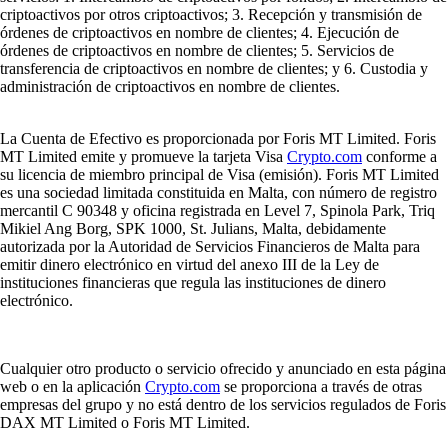
criptoactivos por otros criptoactivos; 3. Recepción y transmisión de
órdenes de criptoactivos en nombre de clientes; 4. Ejecución de
órdenes de criptoactivos en nombre de clientes; 5. Servicios de
transferencia de criptoactivos en nombre de clientes; y 6. Custodia y
administración de criptoactivos en nombre de clientes.
La Cuenta de Efectivo es proporcionada por Foris MT Limited. Foris
MT Limited emite y promueve la tarjeta Visa
Crypto.com
conforme a
su licencia de miembro principal de Visa (emisión). Foris MT Limited
es una sociedad limitada constituida en Malta, con número de registro
mercantil C 90348 y oficina registrada en Level 7, Spinola Park, Triq
Mikiel Ang Borg, SPK 1000, St. Julians, Malta, debidamente
autorizada por la Autoridad de Servicios Financieros de Malta para
emitir dinero electrónico en virtud del anexo III de la Ley de
instituciones financieras que regula las instituciones de dinero
electrónico.
Cualquier otro producto o servicio ofrecido y anunciado en esta página
web o en la aplicación
Crypto.com
se proporciona a través de otras
empresas del grupo y no está dentro de los servicios regulados de Foris
DAX MT Limited o Foris MT Limited.