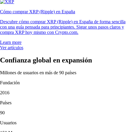
Cómo comprar XRP (Ripple) en España
Descubre cómo comprar XRP (Ripple) en España de forma sencilla
con una guía pensada para principiantes. Sigue unos pasos claros y
compra XRP hoy mismo con Crypto.com.
Learn more
Ver artículos
Confianza global en expansión
Millones de usuarios en más de 90 países
Fundación
2016
Países
90
Usuarios