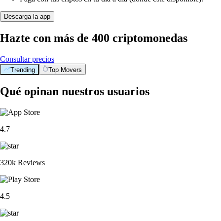
Descarga la app
Hazte con más de 400 criptomonedas
Consultar precios
Trending
Top Movers
Qué opinan nuestros usuarios
4.7
320k Reviews
4.5