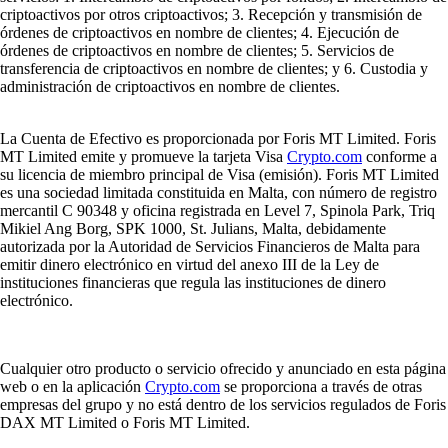
criptoactivos por otros criptoactivos; 3. Recepción y transmisión de
órdenes de criptoactivos en nombre de clientes; 4. Ejecución de
órdenes de criptoactivos en nombre de clientes; 5. Servicios de
transferencia de criptoactivos en nombre de clientes; y 6. Custodia y
administración de criptoactivos en nombre de clientes.
La Cuenta de Efectivo es proporcionada por Foris MT Limited. Foris
MT Limited emite y promueve la tarjeta Visa
Crypto.com
conforme a
su licencia de miembro principal de Visa (emisión). Foris MT Limited
es una sociedad limitada constituida en Malta, con número de registro
mercantil C 90348 y oficina registrada en Level 7, Spinola Park, Triq
Mikiel Ang Borg, SPK 1000, St. Julians, Malta, debidamente
autorizada por la Autoridad de Servicios Financieros de Malta para
emitir dinero electrónico en virtud del anexo III de la Ley de
instituciones financieras que regula las instituciones de dinero
electrónico.
Cualquier otro producto o servicio ofrecido y anunciado en esta página
web o en la aplicación
Crypto.com
se proporciona a través de otras
empresas del grupo y no está dentro de los servicios regulados de Foris
DAX MT Limited o Foris MT Limited.