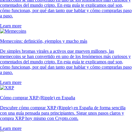
comentados del mundo cripto. En esta guía te explicamos qué son,
cómo funcionan, por qué dan tanto que hablar y cómo comprarlas paso
a paso.
Learn more
Memecoins: definición, ejemplos y mucho más
De simples bromas virales a activos que mueven millones, las
memecoins se han convertido en uno de los fenómenos más curiosos y
comentados del mundo cripto. En esta guía te explicamos qué son,
cómo funcionan, por qué dan tanto que hablar y cómo comprarlas paso
a paso.
Learn more
Cómo comprar XRP (Ripple) en España
Descubre cómo comprar XRP (Ripple) en España de forma sencilla
con una guía pensada para principiantes. Sigue unos pasos claros y
compra XRP hoy mismo con Crypto.com.
Learn more