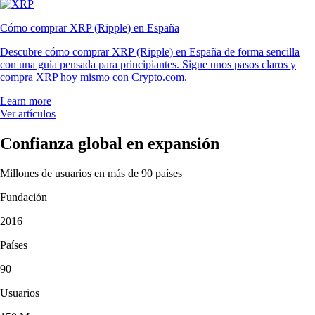
Cómo comprar XRP (Ripple) en España
Descubre cómo comprar XRP (Ripple) en España de forma sencilla
con una guía pensada para principiantes. Sigue unos pasos claros y
compra XRP hoy mismo con Crypto.com.
Learn more
Ver artículos
Confianza global en expansión
Millones de usuarios en más de 90 países
Fundación
2016
Países
90
Usuarios