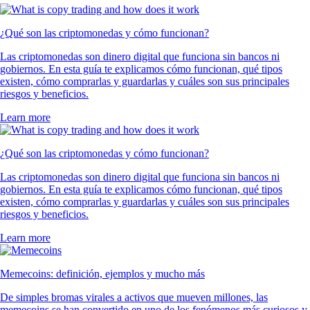
¿Qué son las criptomonedas y cómo funcionan?
Las criptomonedas son dinero digital que funciona sin bancos ni
gobiernos. En esta guía te explicamos cómo funcionan, qué tipos
existen, cómo comprarlas y guardarlas y cuáles son sus principales
riesgos y beneficios.
Learn more
¿Qué son las criptomonedas y cómo funcionan?
Las criptomonedas son dinero digital que funciona sin bancos ni
gobiernos. En esta guía te explicamos cómo funcionan, qué tipos
existen, cómo comprarlas y guardarlas y cuáles son sus principales
riesgos y beneficios.
Learn more
Memecoins: definición, ejemplos y mucho más
De simples bromas virales a activos que mueven millones, las
memecoins se han convertido en uno de los fenómenos más curiosos y