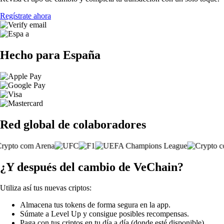
Regístrate ahora
Hecho para España
Red global de colaboradores
¿Y después del cambio de VeChain?
Utiliza así tus nuevas criptos:
Almacena tus tokens de forma segura en la app.
Súmate a Level Up y consigue posibles recompensas.
Paga con tus criptos en tu día a día (donde esté disponible).