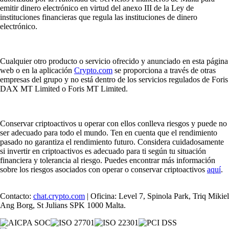
emitir dinero electrónico en virtud del anexo III de la Ley de
instituciones financieras que regula las instituciones de dinero
electrónico.
Cualquier otro producto o servicio ofrecido y anunciado en esta página
web o en la aplicación
Crypto.com
se proporciona a través de otras
empresas del grupo y no está dentro de los servicios regulados de Foris
DAX MT Limited o Foris MT Limited.
Conservar criptoactivos u operar con ellos conlleva riesgos y puede no
ser adecuado para todo el mundo. Ten en cuenta que el rendimiento
pasado no garantiza el rendimiento futuro. Considera cuidadosamente
si invertir en criptoactivos es adecuado para ti según tu situación
financiera y tolerancia al riesgo. Puedes encontrar más información
sobre los riesgos asociados con operar o conservar criptoactivos
aquí
.
Contacto:
chat.crypto.com
| Oficina: Level 7, Spinola Park, Triq Mikiel
Ang Borg, St Julians SPK 1000 Malta.