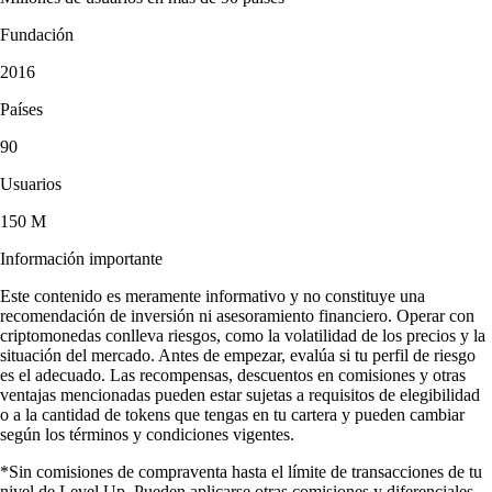
Fundación
2016
Países
90
Usuarios
150 M
Información importante
Este contenido es meramente informativo y no constituye una
recomendación de inversión ni asesoramiento financiero. Operar con
criptomonedas conlleva riesgos, como la volatilidad de los precios y la
situación del mercado. Antes de empezar, evalúa si tu perfil de riesgo
es el adecuado. Las recompensas, descuentos en comisiones y otras
ventajas mencionadas pueden estar sujetas a requisitos de elegibilidad
o a la cantidad de tokens que tengas en tu cartera y pueden cambiar
según los términos y condiciones vigentes.
*Sin comisiones de compraventa hasta el límite de transacciones de tu
nivel de Level Up. Pueden aplicarse otras comisiones y diferenciales.