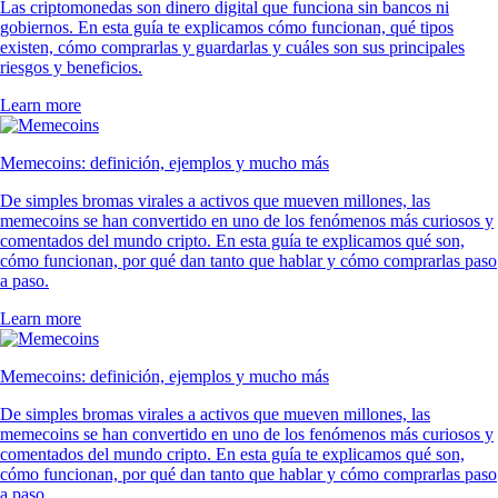
Las criptomonedas son dinero digital que funciona sin bancos ni
gobiernos. En esta guía te explicamos cómo funcionan, qué tipos
existen, cómo comprarlas y guardarlas y cuáles son sus principales
riesgos y beneficios.
Learn more
Memecoins: definición, ejemplos y mucho más
De simples bromas virales a activos que mueven millones, las
memecoins se han convertido en uno de los fenómenos más curiosos y
comentados del mundo cripto. En esta guía te explicamos qué son,
cómo funcionan, por qué dan tanto que hablar y cómo comprarlas paso
a paso.
Learn more
Memecoins: definición, ejemplos y mucho más
De simples bromas virales a activos que mueven millones, las
memecoins se han convertido en uno de los fenómenos más curiosos y
comentados del mundo cripto. En esta guía te explicamos qué son,
cómo funcionan, por qué dan tanto que hablar y cómo comprarlas paso
a paso.