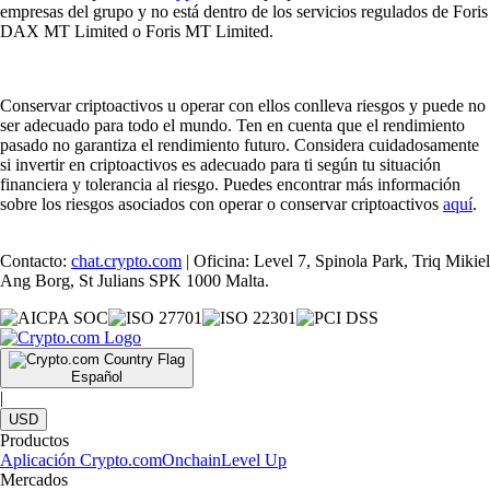
empresas del grupo y no está dentro de los servicios regulados de Foris
DAX MT Limited o Foris MT Limited.
Conservar criptoactivos u operar con ellos conlleva riesgos y puede no
ser adecuado para todo el mundo. Ten en cuenta que el rendimiento
pasado no garantiza el rendimiento futuro. Considera cuidadosamente
si invertir en criptoactivos es adecuado para ti según tu situación
financiera y tolerancia al riesgo. Puedes encontrar más información
sobre los riesgos asociados con operar o conservar criptoactivos
aquí
.
Contacto:
chat.crypto.com
| Oficina: Level 7, Spinola Park, Triq Mikiel
Ang Borg, St Julians SPK 1000 Malta.
Español
|
USD
Productos
Aplicación Crypto.com
Onchain
Level Up
Mercados