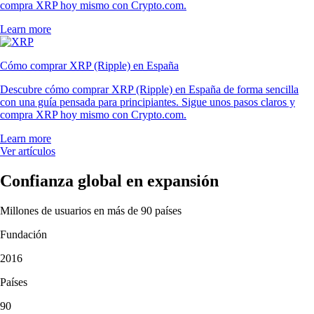
compra XRP hoy mismo con Crypto.com.
Learn more
Cómo comprar XRP (Ripple) en España
Descubre cómo comprar XRP (Ripple) en España de forma sencilla
con una guía pensada para principiantes. Sigue unos pasos claros y
compra XRP hoy mismo con Crypto.com.
Learn more
Ver artículos
Confianza global en expansión
Millones de usuarios en más de 90 países
Fundación
2016
Países
90