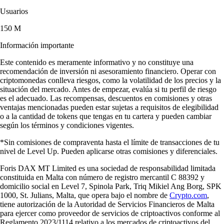
Usuarios
150 M
Información importante
Este contenido es meramente informativo y no constituye una
recomendación de inversión ni asesoramiento financiero. Operar con
criptomonedas conlleva riesgos, como la volatilidad de los precios y la
situación del mercado. Antes de empezar, evalúa si tu perfil de riesgo
es el adecuado. Las recompensas, descuentos en comisiones y otras
ventajas mencionadas pueden estar sujetas a requisitos de elegibilidad
o a la cantidad de tokens que tengas en tu cartera y pueden cambiar
según los términos y condiciones vigentes.
*Sin comisiones de compraventa hasta el límite de transacciones de tu
nivel de Level Up. Pueden aplicarse otras comisiones y diferenciales.
Foris DAX MT Limited es una sociedad de responsabilidad limitada
constituida en Malta con número de registro mercantil C 88392 y
domicilio social en Level 7, Spinola Park, Triq Mikiel Ang Borg, SPK
1000, St. Julians, Malta, que opera bajo el nombre de
Crypto.com
,
tiene autorización de la Autoridad de Servicios Financieros de Malta
para ejercer como proveedor de servicios de criptoactivos conforme al
Reglamento 2023/1114 relativo a los mercados de criptoactivos del