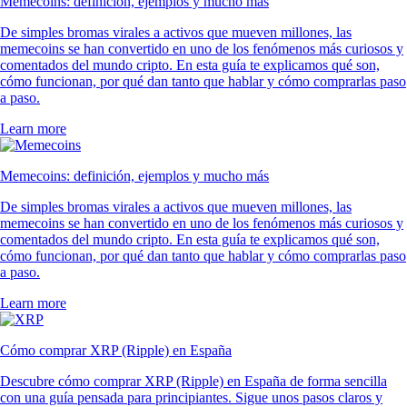
Memecoins: definición, ejemplos y mucho más
De simples bromas virales a activos que mueven millones, las
memecoins se han convertido en uno de los fenómenos más curiosos y
comentados del mundo cripto. En esta guía te explicamos qué son,
cómo funcionan, por qué dan tanto que hablar y cómo comprarlas paso
a paso.
Learn more
Memecoins: definición, ejemplos y mucho más
De simples bromas virales a activos que mueven millones, las
memecoins se han convertido en uno de los fenómenos más curiosos y
comentados del mundo cripto. En esta guía te explicamos qué son,
cómo funcionan, por qué dan tanto que hablar y cómo comprarlas paso
a paso.
Learn more
Cómo comprar XRP (Ripple) en España
Descubre cómo comprar XRP (Ripple) en España de forma sencilla
con una guía pensada para principiantes. Sigue unos pasos claros y