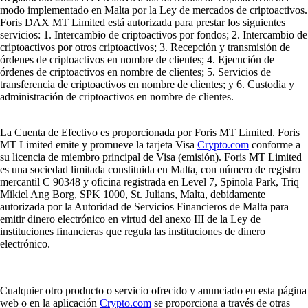
modo implementado en Malta por la Ley de mercados de criptoactivos.
Foris DAX MT Limited está autorizada para prestar los siguientes
servicios: 1. Intercambio de criptoactivos por fondos; 2. Intercambio de
criptoactivos por otros criptoactivos; 3. Recepción y transmisión de
órdenes de criptoactivos en nombre de clientes; 4. Ejecución de
órdenes de criptoactivos en nombre de clientes; 5. Servicios de
transferencia de criptoactivos en nombre de clientes; y 6. Custodia y
administración de criptoactivos en nombre de clientes.
La Cuenta de Efectivo es proporcionada por Foris MT Limited. Foris
MT Limited emite y promueve la tarjeta Visa
Crypto.com
conforme a
su licencia de miembro principal de Visa (emisión). Foris MT Limited
es una sociedad limitada constituida en Malta, con número de registro
mercantil C 90348 y oficina registrada en Level 7, Spinola Park, Triq
Mikiel Ang Borg, SPK 1000, St. Julians, Malta, debidamente
autorizada por la Autoridad de Servicios Financieros de Malta para
emitir dinero electrónico en virtud del anexo III de la Ley de
instituciones financieras que regula las instituciones de dinero
electrónico.
Cualquier otro producto o servicio ofrecido y anunciado en esta página
web o en la aplicación
Crypto.com
se proporciona a través de otras