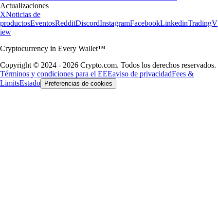
Actualizaciones
X
Noticias de
productos
Eventos
Reddit
Discord
Instagram
Facebook
Linkedin
TradingV
iew
Cryptocurrency in Every Wallet™
Copyright © 2024 - 2026 Crypto.com. Todos los derechos reservados.
Términos y condiciones para el EEE
aviso de privacidad
Fees &
Limits
Estado
Preferencias de cookies