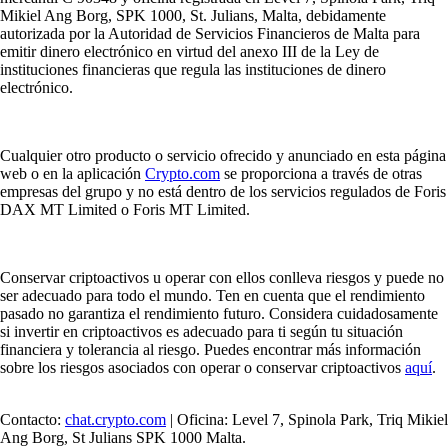
Mikiel Ang Borg, SPK 1000, St. Julians, Malta, debidamente
autorizada por la Autoridad de Servicios Financieros de Malta para
emitir dinero electrónico en virtud del anexo III de la Ley de
instituciones financieras que regula las instituciones de dinero
electrónico.
Cualquier otro producto o servicio ofrecido y anunciado en esta página
web o en la aplicación
Crypto.com
se proporciona a través de otras
empresas del grupo y no está dentro de los servicios regulados de Foris
DAX MT Limited o Foris MT Limited.
Conservar criptoactivos u operar con ellos conlleva riesgos y puede no
ser adecuado para todo el mundo. Ten en cuenta que el rendimiento
pasado no garantiza el rendimiento futuro. Considera cuidadosamente
si invertir en criptoactivos es adecuado para ti según tu situación
financiera y tolerancia al riesgo. Puedes encontrar más información
sobre los riesgos asociados con operar o conservar criptoactivos
aquí
.
Contacto:
chat.crypto.com
| Oficina: Level 7, Spinola Park, Triq Mikiel
Ang Borg, St Julians SPK 1000 Malta.