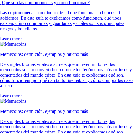
¿Qué son las criptomonedas y cómo funcionan?
Las criptomonedas son dinero digital que funciona sin bancos ni
gobiernos. En esta guía te explicamos cómo funcionan, qué tipos
existen, cómo comprarlas y guardarlas y cuáles son sus principales
riesgos y beneficios.
Learn more
Memecoins: definición, ejemplos y mucho más
De simples bromas virales a activos que mueven millones, las
memecoins se han convertido en uno de los fenómenos más curiosos y
comentados del mundo cripto. En esta guía te explicamos qué son,
cómo funcionan, por qué dan tanto que hablar y cómo comprarlas paso
a paso.
Learn more
Memecoins: definición, ejemplos y mucho más
De simples bromas virales a activos que mueven millones, las
memecoins se han convertido en uno de los fenómenos más curiosos y
comentados del mundo cripto. En esta guía te explicamos qué son,