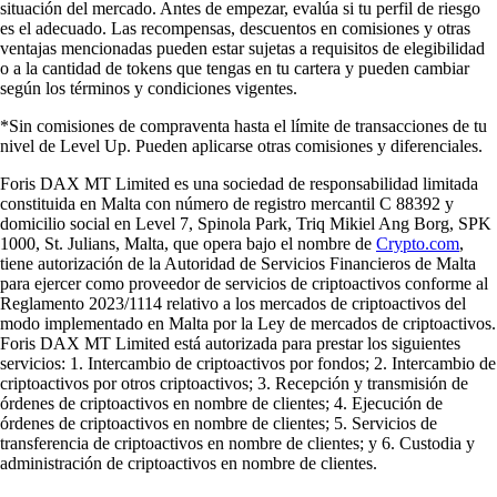
situación del mercado. Antes de empezar, evalúa si tu perfil de riesgo
es el adecuado. Las recompensas, descuentos en comisiones y otras
ventajas mencionadas pueden estar sujetas a requisitos de elegibilidad
o a la cantidad de tokens que tengas en tu cartera y pueden cambiar
según los términos y condiciones vigentes.
*Sin comisiones de compraventa hasta el límite de transacciones de tu
nivel de Level Up. Pueden aplicarse otras comisiones y diferenciales.
Foris DAX MT Limited es una sociedad de responsabilidad limitada
constituida en Malta con número de registro mercantil C 88392 y
domicilio social en Level 7, Spinola Park, Triq Mikiel Ang Borg, SPK
1000, St. Julians, Malta, que opera bajo el nombre de
Crypto.com
,
tiene autorización de la Autoridad de Servicios Financieros de Malta
para ejercer como proveedor de servicios de criptoactivos conforme al
Reglamento 2023/1114 relativo a los mercados de criptoactivos del
modo implementado en Malta por la Ley de mercados de criptoactivos.
Foris DAX MT Limited está autorizada para prestar los siguientes
servicios: 1. Intercambio de criptoactivos por fondos; 2. Intercambio de
criptoactivos por otros criptoactivos; 3. Recepción y transmisión de
órdenes de criptoactivos en nombre de clientes; 4. Ejecución de
órdenes de criptoactivos en nombre de clientes; 5. Servicios de
transferencia de criptoactivos en nombre de clientes; y 6. Custodia y
administración de criptoactivos en nombre de clientes.