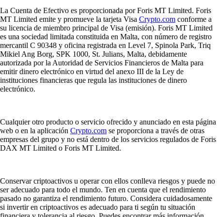
La Cuenta de Efectivo es proporcionada por Foris MT Limited. Foris
MT Limited emite y promueve la tarjeta Visa
Crypto.com
conforme a
su licencia de miembro principal de Visa (emisión). Foris MT Limited
es una sociedad limitada constituida en Malta, con número de registro
mercantil C 90348 y oficina registrada en Level 7, Spinola Park, Triq
Mikiel Ang Borg, SPK 1000, St. Julians, Malta, debidamente
autorizada por la Autoridad de Servicios Financieros de Malta para
emitir dinero electrónico en virtud del anexo III de la Ley de
instituciones financieras que regula las instituciones de dinero
electrónico.
Cualquier otro producto o servicio ofrecido y anunciado en esta página
web o en la aplicación
Crypto.com
se proporciona a través de otras
empresas del grupo y no está dentro de los servicios regulados de Foris
DAX MT Limited o Foris MT Limited.
Conservar criptoactivos u operar con ellos conlleva riesgos y puede no
ser adecuado para todo el mundo. Ten en cuenta que el rendimiento
pasado no garantiza el rendimiento futuro. Considera cuidadosamente
si invertir en criptoactivos es adecuado para ti según tu situación
financiera y tolerancia al riesgo. Puedes encontrar más información