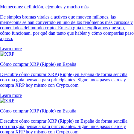
Memecoins: definición, ejemplos y mucho más
De simples bromas virales a activos que mueven millones, las
memecoins se han convertido en uno de los fenómenos más curiosos y
comentados del mundo cripto. En esta guía te explicamos qué son,
cómo funcionan, por qué dan tanto que hablar y cómo comprarlas paso
a paso.
Learn more
Cómo comprar XRP (Ripple) en España
Descubre cómo comprar XRP (Ripple) en España de forma sencilla
con una guía pensada para principiantes. Sigue unos pasos claros y
compra XRP hoy mismo con Crypto.com.
Learn more
Cómo comprar XRP (Ripple) en España
Descubre cómo comprar XRP (Ripple) en España de forma sencilla
con una guía pensada para principiantes. Sigue unos pasos claros y
compra XRP hoy mismo con Crypto.com.