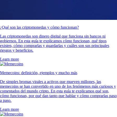
¿Qué son las criptomonedas y cómo funcionan?
Las criptomonedas son dinero digital que funciona sin bancos ni
gobiernos. En esta guía te explicamos cómo funcionan, qué tipos
existen, cómo comprarlas y guardarlas y cuáles son sus principales
riesgos y beneficios.
Learn more
Memecoins: definición, ejemplos y mucho más
De simples bromas virales a activos que mueven millones, las
memecoins se han convertido en uno de los fenómenos más curiosos y
comentados del mundo cripto. En esta guía te explicamos qué son,
cómo funcionan, por qué dan tanto que hablar y cómo comprarlas paso
a paso.
Learn more