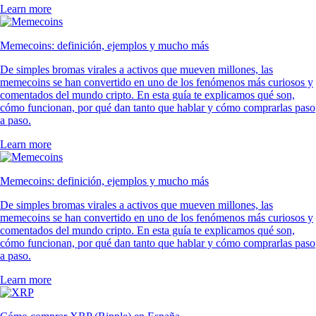
Learn more
Memecoins: definición, ejemplos y mucho más
De simples bromas virales a activos que mueven millones, las
memecoins se han convertido en uno de los fenómenos más curiosos y
comentados del mundo cripto. En esta guía te explicamos qué son,
cómo funcionan, por qué dan tanto que hablar y cómo comprarlas paso
a paso.
Learn more
Memecoins: definición, ejemplos y mucho más
De simples bromas virales a activos que mueven millones, las
memecoins se han convertido en uno de los fenómenos más curiosos y
comentados del mundo cripto. En esta guía te explicamos qué son,
cómo funcionan, por qué dan tanto que hablar y cómo comprarlas paso
a paso.
Learn more