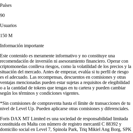
Países
90
Usuarios
150 M
Información importante
Este contenido es meramente informativo y no constituye una
recomendación de inversión ni asesoramiento financiero. Operar con
criptomonedas conlleva riesgos, como la volatilidad de los precios y la
situación del mercado. Antes de empezar, evalúa si tu perfil de riesgo
es el adecuado. Las recompensas, descuentos en comisiones y otras
ventajas mencionadas pueden estar sujetas a requisitos de elegibilidad
o a la cantidad de tokens que tengas en tu cartera y pueden cambiar
según los términos y condiciones vigentes.
*Sin comisiones de compraventa hasta el límite de transacciones de tu
nivel de Level Up. Pueden aplicarse otras comisiones y diferenciales.
Foris DAX MT Limited es una sociedad de responsabilidad limitada
constituida en Malta con número de registro mercantil C 88392 y
domicilio social en Level 7, Spinola Park, Triq Mikiel Ang Borg, SPK