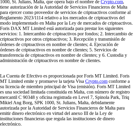
1000, St. Julians, Malta, que opera bajo el nombre de
Crypto.com
,
tiene autorización de la Autoridad de Servicios Financieros de Malta
para ejercer como proveedor de servicios de criptoactivos conforme al
Reglamento 2023/1114 relativo a los mercados de criptoactivos del
modo implementado en Malta por la Ley de mercados de criptoactivos.
Foris DAX MT Limited está autorizada para prestar los siguientes
servicios: 1. Intercambio de criptoactivos por fondos; 2. Intercambio de
criptoactivos por otros criptoactivos; 3. Recepción y transmisión de
órdenes de criptoactivos en nombre de clientes; 4. Ejecución de
órdenes de criptoactivos en nombre de clientes; 5. Servicios de
transferencia de criptoactivos en nombre de clientes; y 6. Custodia y
administración de criptoactivos en nombre de clientes.
La Cuenta de Efectivo es proporcionada por Foris MT Limited. Foris
MT Limited emite y promueve la tarjeta Visa
Crypto.com
conforme a
su licencia de miembro principal de Visa (emisión). Foris MT Limited
es una sociedad limitada constituida en Malta, con número de registro
mercantil C 90348 y oficina registrada en Level 7, Spinola Park, Triq
Mikiel Ang Borg, SPK 1000, St. Julians, Malta, debidamente
autorizada por la Autoridad de Servicios Financieros de Malta para
emitir dinero electrónico en virtud del anexo III de la Ley de
instituciones financieras que regula las instituciones de dinero
electrónico.