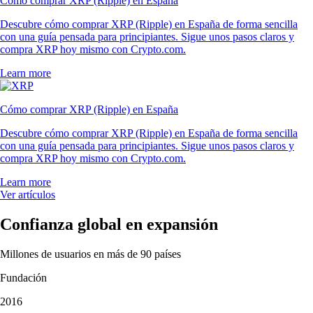
Cómo comprar XRP (Ripple) en España
Descubre cómo comprar XRP (Ripple) en España de forma sencilla
con una guía pensada para principiantes. Sigue unos pasos claros y
compra XRP hoy mismo con Crypto.com.
Learn more
Cómo comprar XRP (Ripple) en España
Descubre cómo comprar XRP (Ripple) en España de forma sencilla
con una guía pensada para principiantes. Sigue unos pasos claros y
compra XRP hoy mismo con Crypto.com.
Learn more
Ver artículos
Confianza global en expansión
Millones de usuarios en más de 90 países
Fundación
2016