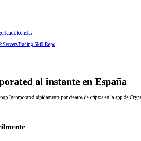
guridad
Licencias
 Servers
Trading Skill Repo
rated al instante en España
roup Incorporated rápidamente por cientos de criptos en la app de Cryp
ilmente