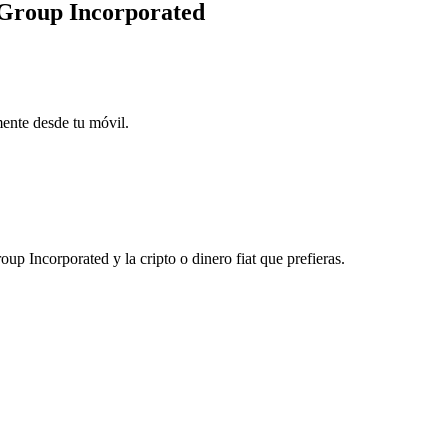
 Group Incorporated
mente desde tu móvil.
 Incorporated y la cripto o dinero fiat que prefieras.