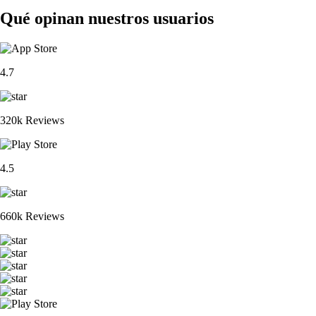
Qué opinan nuestros usuarios
4.7
320k Reviews
4.5
660k Reviews