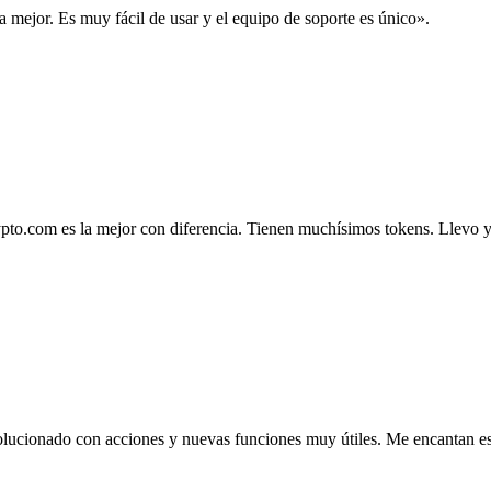
la mejor. Es muy fácil de usar y el equipo de soporte es único».
.com es la mejor con diferencia. Tienen muchísimos tokens. Llevo ya 4
lucionado con acciones y nuevas funciones muy útiles. Me encantan esta