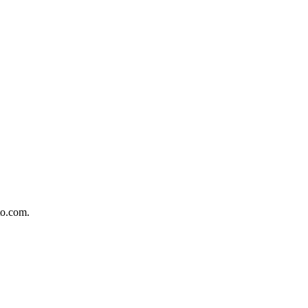
to.com.