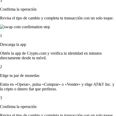
3
Confirma la operación
Revisa el tipo de cambio y completa tu transacción con un solo toque.
1
Descarga la app
Obtén la app de Crypto.com y verifica tu identidad en minutos
directamente desde tu móvil.
2
Elige tu par de monedas
Entra en «Operar», pulsa «Comprar» o «Vender» y elige AT&T Inc. y
la cripto o dinero fiat que prefieras.
3
Confirma la operación
Revisa el tipo de cambio y completa tu transacción con un solo toque.