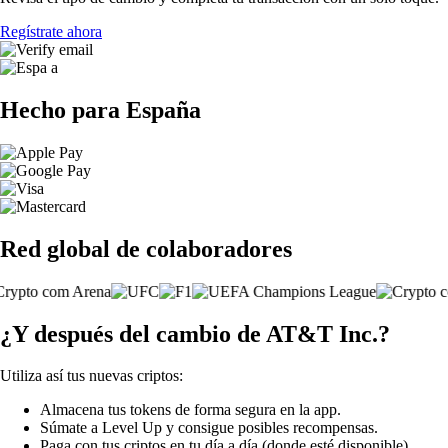
Regístrate ahora
Hecho para España
Red global de colaboradores
¿Y después del cambio de AT&T Inc.?
Utiliza así tus nuevas criptos:
Almacena tus tokens de forma segura en la app.
Súmate a Level Up y consigue posibles recompensas.
Paga con tus criptos en tu día a día (donde esté disponible).