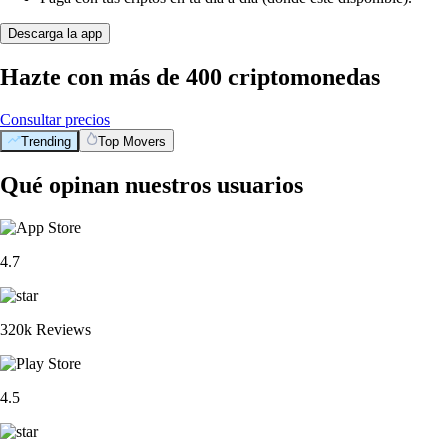
Descarga la app
Hazte con más de 400 criptomonedas
Consultar precios
Trending
Top Movers
Qué opinan nuestros usuarios
4.7
320k Reviews
4.5