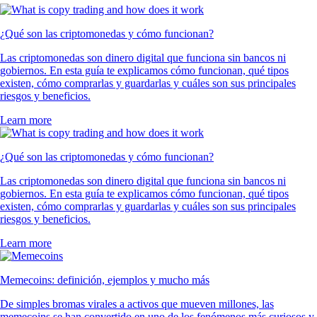
¿Qué son las criptomonedas y cómo funcionan?
Las criptomonedas son dinero digital que funciona sin bancos ni
gobiernos. En esta guía te explicamos cómo funcionan, qué tipos
existen, cómo comprarlas y guardarlas y cuáles son sus principales
riesgos y beneficios.
Learn more
¿Qué son las criptomonedas y cómo funcionan?
Las criptomonedas son dinero digital que funciona sin bancos ni
gobiernos. En esta guía te explicamos cómo funcionan, qué tipos
existen, cómo comprarlas y guardarlas y cuáles son sus principales
riesgos y beneficios.
Learn more
Memecoins: definición, ejemplos y mucho más
De simples bromas virales a activos que mueven millones, las
memecoins se han convertido en uno de los fenómenos más curiosos y