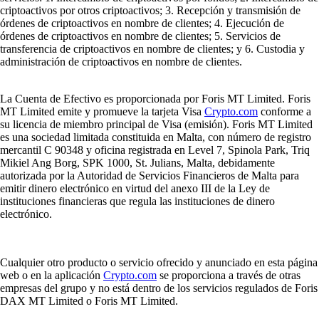
criptoactivos por otros criptoactivos; 3. Recepción y transmisión de
órdenes de criptoactivos en nombre de clientes; 4. Ejecución de
órdenes de criptoactivos en nombre de clientes; 5. Servicios de
transferencia de criptoactivos en nombre de clientes; y 6. Custodia y
administración de criptoactivos en nombre de clientes.
La Cuenta de Efectivo es proporcionada por Foris MT Limited. Foris
MT Limited emite y promueve la tarjeta Visa
Crypto.com
conforme a
su licencia de miembro principal de Visa (emisión). Foris MT Limited
es una sociedad limitada constituida en Malta, con número de registro
mercantil C 90348 y oficina registrada en Level 7, Spinola Park, Triq
Mikiel Ang Borg, SPK 1000, St. Julians, Malta, debidamente
autorizada por la Autoridad de Servicios Financieros de Malta para
emitir dinero electrónico en virtud del anexo III de la Ley de
instituciones financieras que regula las instituciones de dinero
electrónico.
Cualquier otro producto o servicio ofrecido y anunciado en esta página
web o en la aplicación
Crypto.com
se proporciona a través de otras
empresas del grupo y no está dentro de los servicios regulados de Foris
DAX MT Limited o Foris MT Limited.