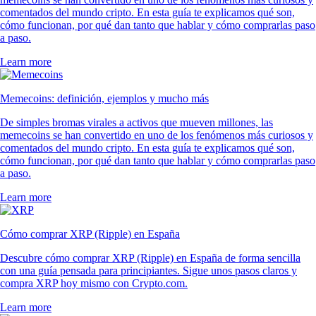
comentados del mundo cripto. En esta guía te explicamos qué son,
cómo funcionan, por qué dan tanto que hablar y cómo comprarlas paso
a paso.
Learn more
Memecoins: definición, ejemplos y mucho más
De simples bromas virales a activos que mueven millones, las
memecoins se han convertido en uno de los fenómenos más curiosos y
comentados del mundo cripto. En esta guía te explicamos qué son,
cómo funcionan, por qué dan tanto que hablar y cómo comprarlas paso
a paso.
Learn more
Cómo comprar XRP (Ripple) en España
Descubre cómo comprar XRP (Ripple) en España de forma sencilla
con una guía pensada para principiantes. Sigue unos pasos claros y
compra XRP hoy mismo con Crypto.com.
Learn more