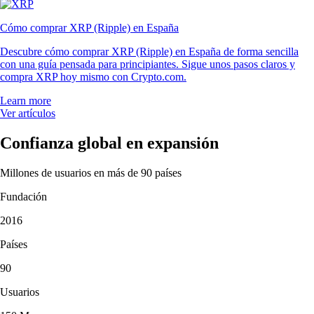
Cómo comprar XRP (Ripple) en España
Descubre cómo comprar XRP (Ripple) en España de forma sencilla
con una guía pensada para principiantes. Sigue unos pasos claros y
compra XRP hoy mismo con Crypto.com.
Learn more
Ver artículos
Confianza global en expansión
Millones de usuarios en más de 90 países
Fundación
2016
Países
90
Usuarios