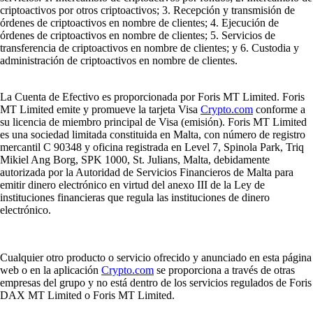
criptoactivos por otros criptoactivos; 3. Recepción y transmisión de
órdenes de criptoactivos en nombre de clientes; 4. Ejecución de
órdenes de criptoactivos en nombre de clientes; 5. Servicios de
transferencia de criptoactivos en nombre de clientes; y 6. Custodia y
administración de criptoactivos en nombre de clientes.
La Cuenta de Efectivo es proporcionada por Foris MT Limited. Foris
MT Limited emite y promueve la tarjeta Visa
Crypto.com
conforme a
su licencia de miembro principal de Visa (emisión). Foris MT Limited
es una sociedad limitada constituida en Malta, con número de registro
mercantil C 90348 y oficina registrada en Level 7, Spinola Park, Triq
Mikiel Ang Borg, SPK 1000, St. Julians, Malta, debidamente
autorizada por la Autoridad de Servicios Financieros de Malta para
emitir dinero electrónico en virtud del anexo III de la Ley de
instituciones financieras que regula las instituciones de dinero
electrónico.
Cualquier otro producto o servicio ofrecido y anunciado en esta página
web o en la aplicación
Crypto.com
se proporciona a través de otras
empresas del grupo y no está dentro de los servicios regulados de Foris
DAX MT Limited o Foris MT Limited.