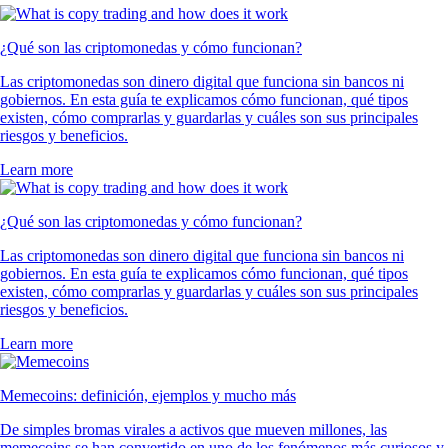
¿Qué son las criptomonedas y cómo funcionan?
Las criptomonedas son dinero digital que funciona sin bancos ni
gobiernos. En esta guía te explicamos cómo funcionan, qué tipos
existen, cómo comprarlas y guardarlas y cuáles son sus principales
riesgos y beneficios.
Learn more
¿Qué son las criptomonedas y cómo funcionan?
Las criptomonedas son dinero digital que funciona sin bancos ni
gobiernos. En esta guía te explicamos cómo funcionan, qué tipos
existen, cómo comprarlas y guardarlas y cuáles son sus principales
riesgos y beneficios.
Learn more
Memecoins: definición, ejemplos y mucho más
De simples bromas virales a activos que mueven millones, las
memecoins se han convertido en uno de los fenómenos más curiosos y