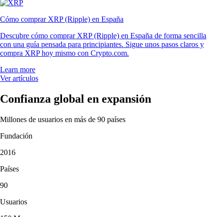
Cómo comprar XRP (Ripple) en España
Descubre cómo comprar XRP (Ripple) en España de forma sencilla
con una guía pensada para principiantes. Sigue unos pasos claros y
compra XRP hoy mismo con Crypto.com.
Learn more
Ver artículos
Confianza global en expansión
Millones de usuarios en más de 90 países
Fundación
2016
Países
90
Usuarios