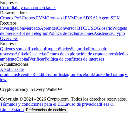
Empresas
Custodia
Pay para comerciantes
Desarrolladores
Cronos PoS
Cronos EVM
Cronos zkEVM
Pay SDK
AI Agent SDK
Recursos
Investigación
Mercado
Aprender
Conversor BTC/USD
Glosario
Widgets
de precios
Bot de Telegram
Política de reclamaciones
Asistencia
Crypto
Overview
Empresa
Quiénes somos
Roadmap
Empleo
Socios
Seguridad
Prueba de
reservas
Afiliado
Licencias
Centro de exploración de criptoactivos
Medio
ambiente
Capital
Verificar
Política de conflictos de intereses
Actualizaciones
X
Noticias de
productos
Eventos
Reddit
Discord
Instagram
Facebook
Linkedin
TradingV
iew
Cryptocurrency in Every Wallet™
Copyright © 2024 - 2026 Crypto.com. Todos los derechos reservados.
Términos y condiciones para el EEE
aviso de privacidad
Fees &
Limits
Estado
Preferencias de cookies