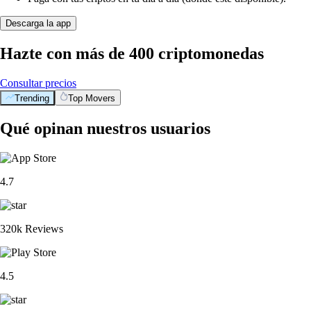
Descarga la app
Hazte con más de 400 criptomonedas
Consultar precios
Trending
Top Movers
Qué opinan nuestros usuarios
4.7
320k Reviews
4.5