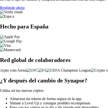
Regístrate ahora
Hecho para España
Red global de colaboradores
¿Y después del cambio de Synapse?
Utiliza así tus nuevas criptos:
Almacena tus tokens de forma segura en la app.
Súmate a Level Up y consigue posibles recompensas.
Paga con tus criptos en tu día a día (donde esté disponible).