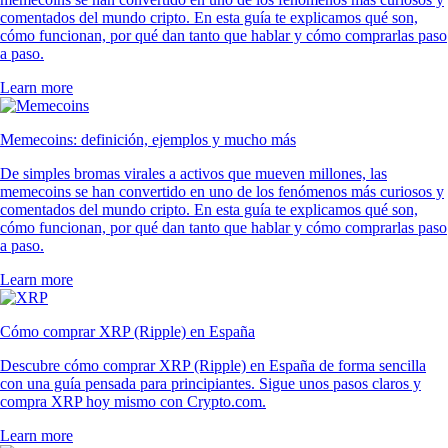
comentados del mundo cripto. En esta guía te explicamos qué son,
cómo funcionan, por qué dan tanto que hablar y cómo comprarlas paso
a paso.
Learn more
Memecoins: definición, ejemplos y mucho más
De simples bromas virales a activos que mueven millones, las
memecoins se han convertido en uno de los fenómenos más curiosos y
comentados del mundo cripto. En esta guía te explicamos qué son,
cómo funcionan, por qué dan tanto que hablar y cómo comprarlas paso
a paso.
Learn more
Cómo comprar XRP (Ripple) en España
Descubre cómo comprar XRP (Ripple) en España de forma sencilla
con una guía pensada para principiantes. Sigue unos pasos claros y
compra XRP hoy mismo con Crypto.com.
Learn more