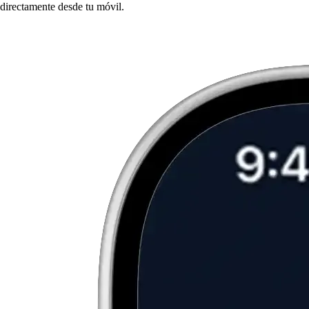
directamente desde tu móvil.