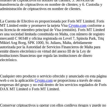
órdenes de criptoactivos en nombre de clientes; 5. Servicios de
transferencia de criptoactivos en nombre de clientes; y 6. Custodia y
administración de criptoactivos en nombre de clientes.
La Cuenta de Efectivo es proporcionada por Foris MT Limited. Foris
MT Limited emite y promueve la tarjeta Visa
Crypto.com
conforme a
su licencia de miembro principal de Visa (emisión). Foris MT Limited
es una sociedad limitada constituida en Malta, con número de registro
mercantil C 90348 y oficina registrada en Level 7, Spinola Park, Triq
Mikiel Ang Borg, SPK 1000, St. Julians, Malta, debidamente
autorizada por la Autoridad de Servicios Financieros de Malta para
emitir dinero electrónico en virtud del anexo III de la Ley de
instituciones financieras que regula las instituciones de dinero
electrónico.
Cualquier otro producto o servicio ofrecido y anunciado en esta página
web o en la aplicación
Crypto.com
se proporciona a través de otras
empresas del grupo y no está dentro de los servicios regulados de Foris
DAX MT Limited o Foris MT Limited.
Conservar criptoactivos u operar con ellos conlleva riesgos y puede no