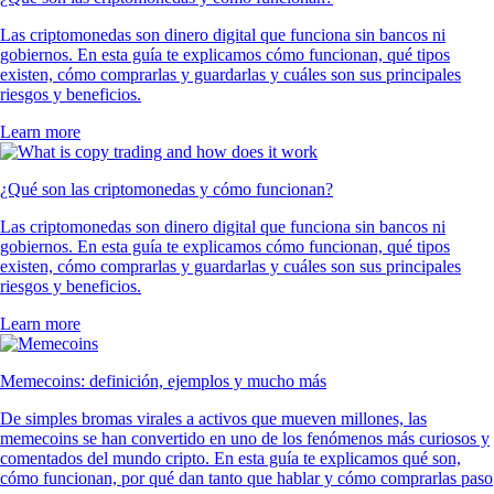
Las criptomonedas son dinero digital que funciona sin bancos ni
gobiernos. En esta guía te explicamos cómo funcionan, qué tipos
existen, cómo comprarlas y guardarlas y cuáles son sus principales
riesgos y beneficios.
Learn more
¿Qué son las criptomonedas y cómo funcionan?
Las criptomonedas son dinero digital que funciona sin bancos ni
gobiernos. En esta guía te explicamos cómo funcionan, qué tipos
existen, cómo comprarlas y guardarlas y cuáles son sus principales
riesgos y beneficios.
Learn more
Memecoins: definición, ejemplos y mucho más
De simples bromas virales a activos que mueven millones, las
memecoins se han convertido en uno de los fenómenos más curiosos y
comentados del mundo cripto. En esta guía te explicamos qué son,
cómo funcionan, por qué dan tanto que hablar y cómo comprarlas paso