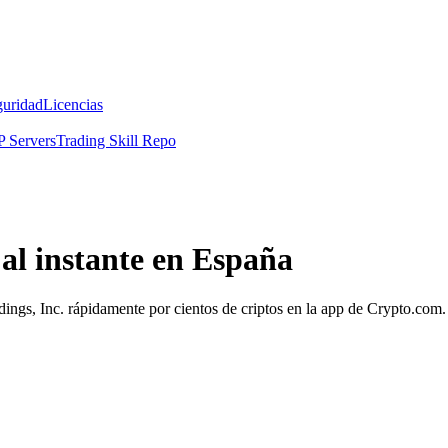
guridad
Licencias
 Servers
Trading Skill Repo
al instante en España
dings, Inc. rápidamente por cientos de criptos en la app de Crypto.com.