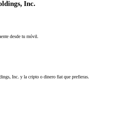
ldings, Inc.
mente desde tu móvil.
, Inc. y la cripto o dinero fiat que prefieras.