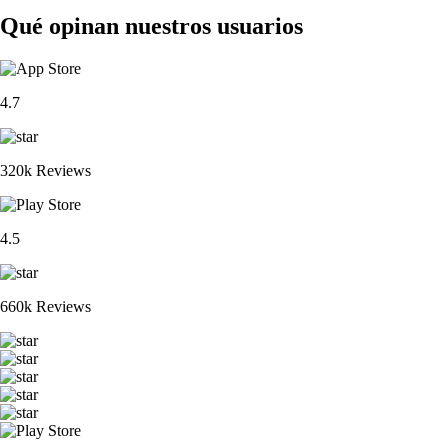
Qué opinan nuestros usuarios
4.7
320k Reviews
4.5
660k Reviews