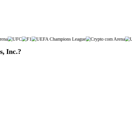
, Inc.?