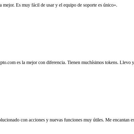
la mejor. Es muy fácil de usar y el equipo de soporte es único».
.com es la mejor con diferencia. Tienen muchísimos tokens. Llevo ya 4
lucionado con acciones y nuevas funciones muy útiles. Me encantan esta