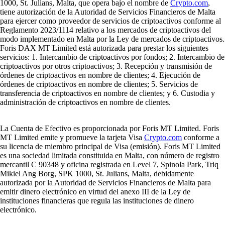
1000, St. Julians, Malta, que opera bajo el nombre de
Crypto.com
,
tiene autorización de la Autoridad de Servicios Financieros de Malta
para ejercer como proveedor de servicios de criptoactivos conforme al
Reglamento 2023/1114 relativo a los mercados de criptoactivos del
modo implementado en Malta por la Ley de mercados de criptoactivos.
Foris DAX MT Limited está autorizada para prestar los siguientes
servicios: 1. Intercambio de criptoactivos por fondos; 2. Intercambio de
criptoactivos por otros criptoactivos; 3. Recepción y transmisión de
órdenes de criptoactivos en nombre de clientes; 4. Ejecución de
órdenes de criptoactivos en nombre de clientes; 5. Servicios de
transferencia de criptoactivos en nombre de clientes; y 6. Custodia y
administración de criptoactivos en nombre de clientes.
La Cuenta de Efectivo es proporcionada por Foris MT Limited. Foris
MT Limited emite y promueve la tarjeta Visa
Crypto.com
conforme a
su licencia de miembro principal de Visa (emisión). Foris MT Limited
es una sociedad limitada constituida en Malta, con número de registro
mercantil C 90348 y oficina registrada en Level 7, Spinola Park, Triq
Mikiel Ang Borg, SPK 1000, St. Julians, Malta, debidamente
autorizada por la Autoridad de Servicios Financieros de Malta para
emitir dinero electrónico en virtud del anexo III de la Ley de
instituciones financieras que regula las instituciones de dinero
electrónico.