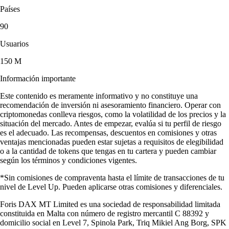
Países
90
Usuarios
150 M
Información importante
Este contenido es meramente informativo y no constituye una
recomendación de inversión ni asesoramiento financiero. Operar con
criptomonedas conlleva riesgos, como la volatilidad de los precios y la
situación del mercado. Antes de empezar, evalúa si tu perfil de riesgo
es el adecuado. Las recompensas, descuentos en comisiones y otras
ventajas mencionadas pueden estar sujetas a requisitos de elegibilidad
o a la cantidad de tokens que tengas en tu cartera y pueden cambiar
según los términos y condiciones vigentes.
*Sin comisiones de compraventa hasta el límite de transacciones de tu
nivel de Level Up. Pueden aplicarse otras comisiones y diferenciales.
Foris DAX MT Limited es una sociedad de responsabilidad limitada
constituida en Malta con número de registro mercantil C 88392 y
domicilio social en Level 7, Spinola Park, Triq Mikiel Ang Borg, SPK