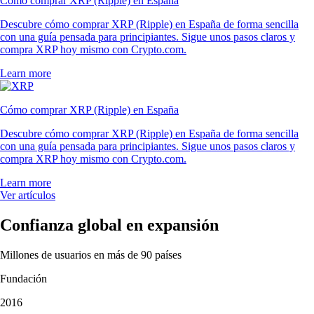
Cómo comprar XRP (Ripple) en España
Descubre cómo comprar XRP (Ripple) en España de forma sencilla
con una guía pensada para principiantes. Sigue unos pasos claros y
compra XRP hoy mismo con Crypto.com.
Learn more
Cómo comprar XRP (Ripple) en España
Descubre cómo comprar XRP (Ripple) en España de forma sencilla
con una guía pensada para principiantes. Sigue unos pasos claros y
compra XRP hoy mismo con Crypto.com.
Learn more
Ver artículos
Confianza global en expansión
Millones de usuarios en más de 90 países
Fundación
2016