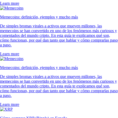
Learn more
Memecoins: definición, ejemplos y mucho más
De simples bromas virales a activos que mueven millones, las
memecoins se han convertido en uno de los fenómenos más curiosos y
comentados del mundo cripto. En esta guía te explicamos qué son,
cómo funcionan, por qué dan tanto que hablar y cómo comprarlas paso
a paso.
Learn more
Memecoins: definición, ejemplos y mucho más
De simples bromas virales a activos que mueven millones, las
memecoins se han convertido en uno de los fenómenos más curiosos y
comentados del mundo cripto. En esta guía te explicamos qué son,
cómo funcionan, por qué dan tanto que hablar y cómo comprarlas paso
a paso.
Learn more