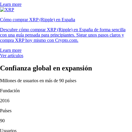
Learn more
Cómo comprar XRP (Ripple) en España
Descubre cómo comprar XRP (Ripple) en España de forma sencilla
con una guía pensada para principiantes. Sigue unos pasos claros y
compra XRP hoy mismo con Crypto.com.
Learn more
Ver artículos
Confianza global en expansión
Millones de usuarios en más de 90 países
Fundación
2016
Países
90
Usuarios