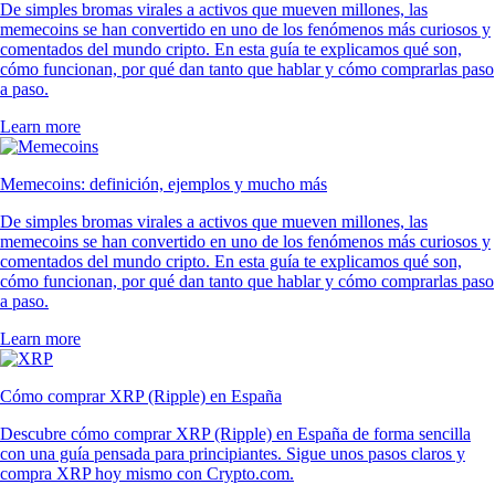
De simples bromas virales a activos que mueven millones, las
memecoins se han convertido en uno de los fenómenos más curiosos y
comentados del mundo cripto. En esta guía te explicamos qué son,
cómo funcionan, por qué dan tanto que hablar y cómo comprarlas paso
a paso.
Learn more
Memecoins: definición, ejemplos y mucho más
De simples bromas virales a activos que mueven millones, las
memecoins se han convertido en uno de los fenómenos más curiosos y
comentados del mundo cripto. En esta guía te explicamos qué son,
cómo funcionan, por qué dan tanto que hablar y cómo comprarlas paso
a paso.
Learn more
Cómo comprar XRP (Ripple) en España
Descubre cómo comprar XRP (Ripple) en España de forma sencilla
con una guía pensada para principiantes. Sigue unos pasos claros y
compra XRP hoy mismo con Crypto.com.