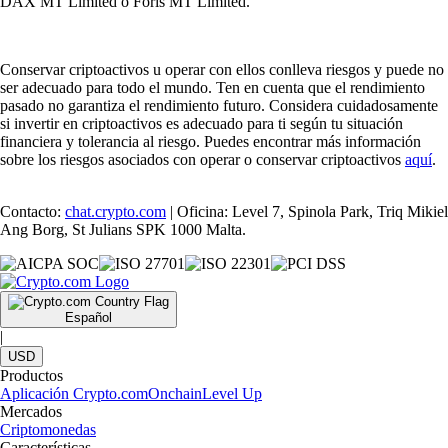
DAX MT Limited o Foris MT Limited.
Conservar criptoactivos u operar con ellos conlleva riesgos y puede no
ser adecuado para todo el mundo. Ten en cuenta que el rendimiento
pasado no garantiza el rendimiento futuro. Considera cuidadosamente
si invertir en criptoactivos es adecuado para ti según tu situación
financiera y tolerancia al riesgo. Puedes encontrar más información
sobre los riesgos asociados con operar o conservar criptoactivos
aquí
.
Contacto:
chat.crypto.com
| Oficina: Level 7, Spinola Park, Triq Mikiel
Ang Borg, St Julians SPK 1000 Malta.
Español
|
USD
Productos
Aplicación Crypto.com
Onchain
Level Up
Mercados
Criptomonedas
Características