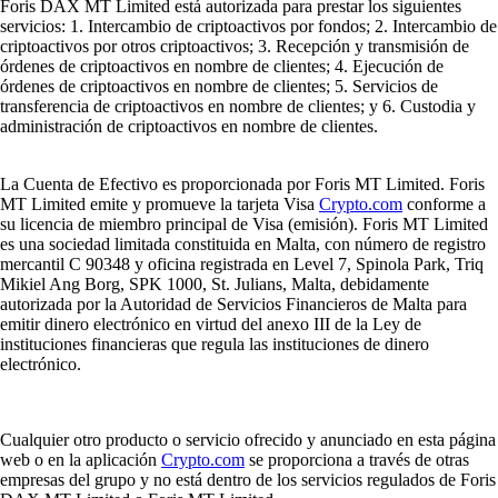
Foris DAX MT Limited está autorizada para prestar los siguientes
servicios: 1. Intercambio de criptoactivos por fondos; 2. Intercambio de
criptoactivos por otros criptoactivos; 3. Recepción y transmisión de
órdenes de criptoactivos en nombre de clientes; 4. Ejecución de
órdenes de criptoactivos en nombre de clientes; 5. Servicios de
transferencia de criptoactivos en nombre de clientes; y 6. Custodia y
administración de criptoactivos en nombre de clientes.
La Cuenta de Efectivo es proporcionada por Foris MT Limited. Foris
MT Limited emite y promueve la tarjeta Visa
Crypto.com
conforme a
su licencia de miembro principal de Visa (emisión). Foris MT Limited
es una sociedad limitada constituida en Malta, con número de registro
mercantil C 90348 y oficina registrada en Level 7, Spinola Park, Triq
Mikiel Ang Borg, SPK 1000, St. Julians, Malta, debidamente
autorizada por la Autoridad de Servicios Financieros de Malta para
emitir dinero electrónico en virtud del anexo III de la Ley de
instituciones financieras que regula las instituciones de dinero
electrónico.
Cualquier otro producto o servicio ofrecido y anunciado en esta página
web o en la aplicación
Crypto.com
se proporciona a través de otras
empresas del grupo y no está dentro de los servicios regulados de Foris