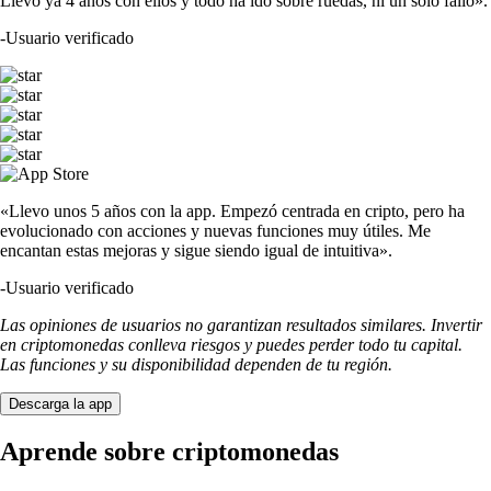
Llevo ya 4 años con ellos y todo ha ido sobre ruedas, ni un solo fallo».
-
Usuario verificado
«Llevo unos 5 años con la app. Empezó centrada en cripto, pero ha
evolucionado con acciones y nuevas funciones muy útiles. Me
encantan estas mejoras y sigue siendo igual de intuitiva».
-
Usuario verificado
Las opiniones de usuarios no garantizan resultados similares. Invertir
en criptomonedas conlleva riesgos y puedes perder todo tu capital.
Las funciones y su disponibilidad dependen de tu región.
Descarga la app
Aprende sobre criptomonedas