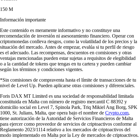
150 M
Información importante
Este contenido es meramente informativo y no constituye una
recomendación de inversión ni asesoramiento financiero. Operar con
criptomonedas conlleva riesgos, como la volatilidad de los precios y la
situación del mercado. Antes de empezar, evalúa si tu perfil de riesgo
es el adecuado. Las recompensas, descuentos en comisiones y otras
ventajas mencionadas pueden estar sujetas a requisitos de elegibilidad
o a la cantidad de tokens que tengas en tu cartera y pueden cambiar
según los términos y condiciones vigentes.
*Sin comisiones de compraventa hasta el límite de transacciones de tu
nivel de Level Up. Pueden aplicarse otras comisiones y diferenciales.
Foris DAX MT Limited es una sociedad de responsabilidad limitada
constituida en Malta con número de registro mercantil C 88392 y
domicilio social en Level 7, Spinola Park, Triq Mikiel Ang Borg, SPK
1000, St. Julians, Malta, que opera bajo el nombre de
Crypto.com
,
tiene autorización de la Autoridad de Servicios Financieros de Malta
para ejercer como proveedor de servicios de criptoactivos conforme al
Reglamento 2023/1114 relativo a los mercados de criptoactivos del
modo implementado en Malta por la Ley de mercados de criptoactivos.