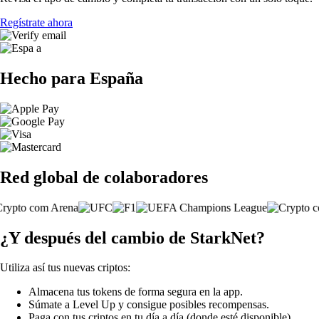
Regístrate ahora
Hecho para España
Red global de colaboradores
¿Y después del cambio de StarkNet?
Utiliza así tus nuevas criptos:
Almacena tus tokens de forma segura en la app.
Súmate a Level Up y consigue posibles recompensas.
Paga con tus criptos en tu día a día (donde esté disponible).