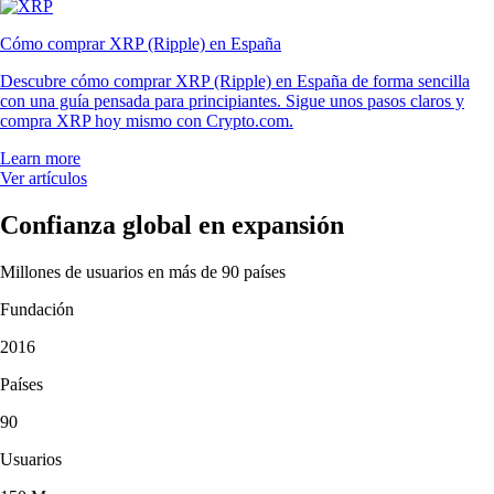
Cómo comprar XRP (Ripple) en España
Descubre cómo comprar XRP (Ripple) en España de forma sencilla
con una guía pensada para principiantes. Sigue unos pasos claros y
compra XRP hoy mismo con Crypto.com.
Learn more
Ver artículos
Confianza global en expansión
Millones de usuarios en más de 90 países
Fundación
2016
Países
90
Usuarios