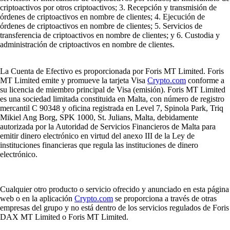
criptoactivos por otros criptoactivos; 3. Recepción y transmisión de
órdenes de criptoactivos en nombre de clientes; 4. Ejecución de
órdenes de criptoactivos en nombre de clientes; 5. Servicios de
transferencia de criptoactivos en nombre de clientes; y 6. Custodia y
administración de criptoactivos en nombre de clientes.
La Cuenta de Efectivo es proporcionada por Foris MT Limited. Foris
MT Limited emite y promueve la tarjeta Visa
Crypto.com
conforme a
su licencia de miembro principal de Visa (emisión). Foris MT Limited
es una sociedad limitada constituida en Malta, con número de registro
mercantil C 90348 y oficina registrada en Level 7, Spinola Park, Triq
Mikiel Ang Borg, SPK 1000, St. Julians, Malta, debidamente
autorizada por la Autoridad de Servicios Financieros de Malta para
emitir dinero electrónico en virtud del anexo III de la Ley de
instituciones financieras que regula las instituciones de dinero
electrónico.
Cualquier otro producto o servicio ofrecido y anunciado en esta página
web o en la aplicación
Crypto.com
se proporciona a través de otras
empresas del grupo y no está dentro de los servicios regulados de Foris
DAX MT Limited o Foris MT Limited.