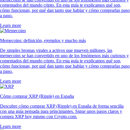
comentados del mundo cripto. En esta guía te explicamos qué son,
cómo funcionan, por qué dan tanto que hablar y cómo comprarlas paso
a paso.
Learn more
Memecoins: definición, ejemplos y mucho más
De simples bromas virales a activos que mueven millones, las
memecoins se han convertido en uno de los fenómenos más curiosos y
comentados del mundo cripto. En esta guía te explicamos qué son,
cómo funcionan, por qué dan tanto que hablar y cómo comprarlas paso
a paso.
Learn more
Cómo comprar XRP (Ripple) en España
Descubre cómo comprar XRP (Ripple) en España de forma sencilla
con una guía pensada para principiantes. Sigue unos pasos claros y
compra XRP hoy mismo con Crypto.com.
Learn more