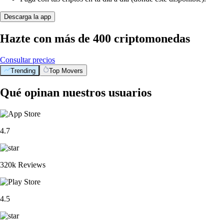
Descarga la app
Hazte con más de 400 criptomonedas
Consultar precios
Trending
Top Movers
Qué opinan nuestros usuarios
4.7
320k Reviews
4.5