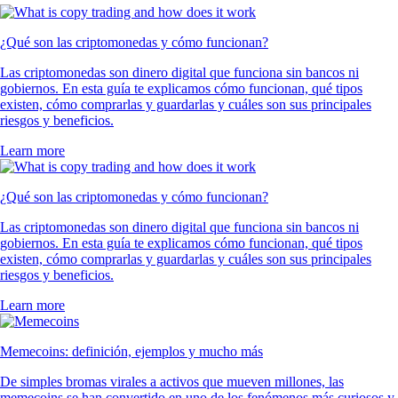
¿Qué son las criptomonedas y cómo funcionan?
Las criptomonedas son dinero digital que funciona sin bancos ni
gobiernos. En esta guía te explicamos cómo funcionan, qué tipos
existen, cómo comprarlas y guardarlas y cuáles son sus principales
riesgos y beneficios.
Learn more
¿Qué son las criptomonedas y cómo funcionan?
Las criptomonedas son dinero digital que funciona sin bancos ni
gobiernos. En esta guía te explicamos cómo funcionan, qué tipos
existen, cómo comprarlas y guardarlas y cuáles son sus principales
riesgos y beneficios.
Learn more
Memecoins: definición, ejemplos y mucho más
De simples bromas virales a activos que mueven millones, las
memecoins se han convertido en uno de los fenómenos más curiosos y