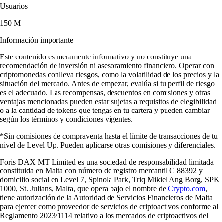
Usuarios
150 M
Información importante
Este contenido es meramente informativo y no constituye una
recomendación de inversión ni asesoramiento financiero. Operar con
criptomonedas conlleva riesgos, como la volatilidad de los precios y la
situación del mercado. Antes de empezar, evalúa si tu perfil de riesgo
es el adecuado. Las recompensas, descuentos en comisiones y otras
ventajas mencionadas pueden estar sujetas a requisitos de elegibilidad
o a la cantidad de tokens que tengas en tu cartera y pueden cambiar
según los términos y condiciones vigentes.
*Sin comisiones de compraventa hasta el límite de transacciones de tu
nivel de Level Up. Pueden aplicarse otras comisiones y diferenciales.
Foris DAX MT Limited es una sociedad de responsabilidad limitada
constituida en Malta con número de registro mercantil C 88392 y
domicilio social en Level 7, Spinola Park, Triq Mikiel Ang Borg, SPK
1000, St. Julians, Malta, que opera bajo el nombre de
Crypto.com
,
tiene autorización de la Autoridad de Servicios Financieros de Malta
para ejercer como proveedor de servicios de criptoactivos conforme al
Reglamento 2023/1114 relativo a los mercados de criptoactivos del