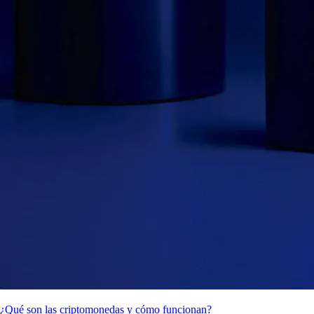
¿Qué son las criptomonedas y cómo funcionan?