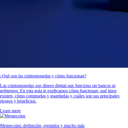
¿Qué son las criptomonedas y cómo funcionan?
Las criptomonedas son dinero digital que funciona sin bancos ni
gobiernos. En esta guía te explicamos cómo funcionan, qué tipos
existen, cómo comprarlas y guardarlas y cuáles son sus principales
riesgos y beneficios.
Learn more
Memecoins: definición, ejemplos y mucho más