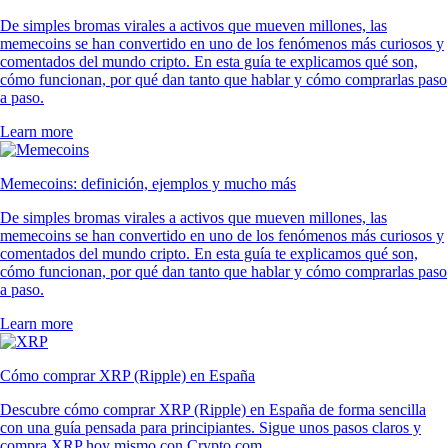
De simples bromas virales a activos que mueven millones, las
memecoins se han convertido en uno de los fenómenos más curiosos y
comentados del mundo cripto. En esta guía te explicamos qué son,
cómo funcionan, por qué dan tanto que hablar y cómo comprarlas paso
a paso.
Learn more
Memecoins: definición, ejemplos y mucho más
De simples bromas virales a activos que mueven millones, las
memecoins se han convertido en uno de los fenómenos más curiosos y
comentados del mundo cripto. En esta guía te explicamos qué son,
cómo funcionan, por qué dan tanto que hablar y cómo comprarlas paso
a paso.
Learn more
Cómo comprar XRP (Ripple) en España
Descubre cómo comprar XRP (Ripple) en España de forma sencilla
con una guía pensada para principiantes. Sigue unos pasos claros y
compra XRP hoy mismo con Crypto.com.