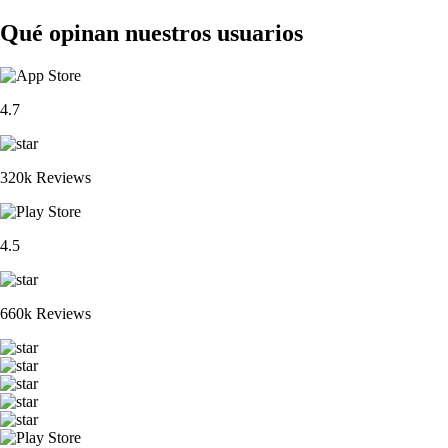
Qué opinan nuestros usuarios
4.7
320k Reviews
4.5
660k Reviews