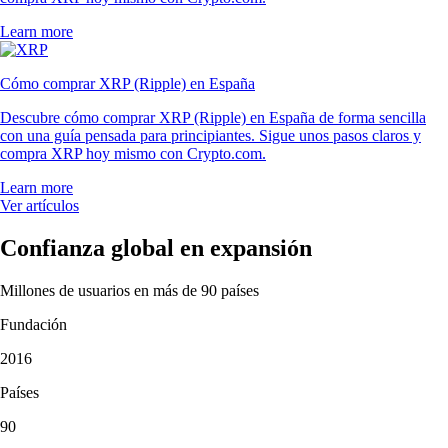
Learn more
Cómo comprar XRP (Ripple) en España
Descubre cómo comprar XRP (Ripple) en España de forma sencilla
con una guía pensada para principiantes. Sigue unos pasos claros y
compra XRP hoy mismo con Crypto.com.
Learn more
Ver artículos
Confianza global en expansión
Millones de usuarios en más de 90 países
Fundación
2016
Países
90