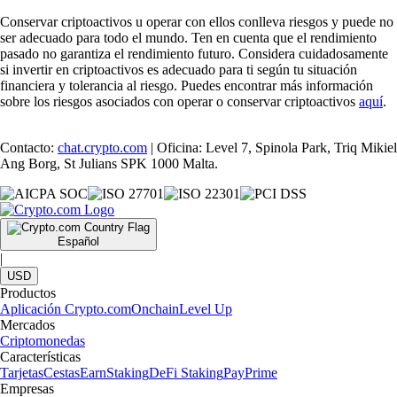
Conservar criptoactivos u operar con ellos conlleva riesgos y puede no
ser adecuado para todo el mundo. Ten en cuenta que el rendimiento
pasado no garantiza el rendimiento futuro. Considera cuidadosamente
si invertir en criptoactivos es adecuado para ti según tu situación
financiera y tolerancia al riesgo. Puedes encontrar más información
sobre los riesgos asociados con operar o conservar criptoactivos
aquí
.
Contacto:
chat.crypto.com
| Oficina: Level 7, Spinola Park, Triq Mikiel
Ang Borg, St Julians SPK 1000 Malta.
Español
|
USD
Productos
Aplicación Crypto.com
Onchain
Level Up
Mercados
Criptomonedas
Características
Tarjetas
Cestas
Earn
Staking
DeFi Staking
Pay
Prime
Empresas