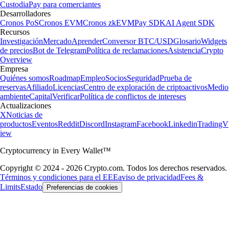
Custodia
Pay para comerciantes
Desarrolladores
Cronos PoS
Cronos EVM
Cronos zkEVM
Pay SDK
AI Agent SDK
Recursos
Investigación
Mercado
Aprender
Conversor BTC/USD
Glosario
Widgets
de precios
Bot de Telegram
Política de reclamaciones
Asistencia
Crypto
Overview
Empresa
Quiénes somos
Roadmap
Empleo
Socios
Seguridad
Prueba de
reservas
Afiliado
Licencias
Centro de exploración de criptoactivos
Medio
ambiente
Capital
Verificar
Política de conflictos de intereses
Actualizaciones
X
Noticias de
productos
Eventos
Reddit
Discord
Instagram
Facebook
Linkedin
TradingV
iew
Cryptocurrency in Every Wallet™
Copyright © 2024 - 2026 Crypto.com. Todos los derechos reservados.
Términos y condiciones para el EEE
aviso de privacidad
Fees &
Limits
Estado
Preferencias de cookies