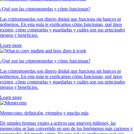
¿Qué son las criptomonedas y cómo funcionan?
Las criptomonedas son dinero digital que funciona sin bancos ni
gobiernos. En esta guía te explicamos cómo funcionan, qué tipos
existen, cómo comprarlas y guardarlas y cuáles son sus principales
riesgos y beneficios.
Learn more
¿Qué son las criptomonedas y cómo funcionan?
Las criptomonedas son dinero digital que funciona sin bancos ni
gobiernos. En esta guía te explicamos cómo funcionan, qué tipos
existen, cómo comprarlas y guardarlas y cuáles son sus principales
riesgos y beneficios.
Learn more
Memecoins: definición, ejemplos y mucho más
De simples bromas virales a activos que mueven millones, las
memecoins se han convertido en uno de los fenómenos más curiosos y
comentados del mundo cripto. En esta guía te explicamos qué son,