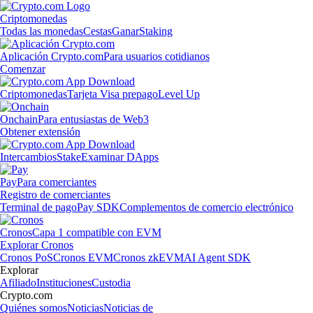
Criptomonedas
Todas las monedas
Cestas
Ganar
Staking
Aplicación Crypto.com
Para usuarios cotidianos
Comenzar
Criptomonedas
Tarjeta Visa prepago
Level Up
Onchain
Para entusiastas de Web3
Obtener extensión
Intercambios
Stake
Examinar DApps
Pay
Para comerciantes
Registro de comerciantes
Terminal de pago
Pay SDK
Complementos de comercio electrónico
Cronos
Capa 1 compatible con EVM
Explorar Cronos
Cronos PoS
Cronos EVM
Cronos zkEVM
AI Agent SDK
Explorar
Afiliado
Instituciones
Custodia
Crypto.com
Quiénes somos
Noticias
Noticias de