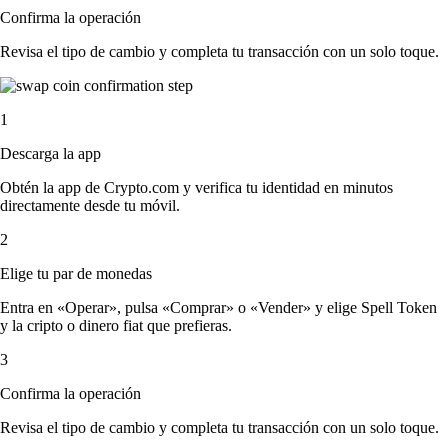
Confirma la operación
Revisa el tipo de cambio y completa tu transacción con un solo toque.
1
Descarga la app
Obtén la app de Crypto.com y verifica tu identidad en minutos
directamente desde tu móvil.
2
Elige tu par de monedas
Entra en «Operar», pulsa «Comprar» o «Vender» y elige Spell Token
y la cripto o dinero fiat que prefieras.
3
Confirma la operación
Revisa el tipo de cambio y completa tu transacción con un solo toque.