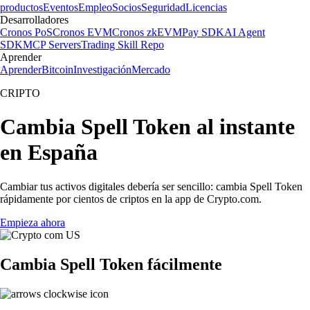
productos
Eventos
Empleo
Socios
Seguridad
Licencias
Desarrolladores
Cronos PoS
Cronos EVM
Cronos zkEVM
Pay SDK
AI Agent
SDK
MCP Servers
Trading Skill Repo
Aprender
Aprender
Bitcoin
Investigación
Mercado
CRIPTO
Cambia Spell Token al instante
en España
Cambiar tus activos digitales debería ser sencillo: cambia Spell Token
rápidamente por cientos de criptos en la app de Crypto.com.
Empieza ahora
Cambia Spell Token fácilmente