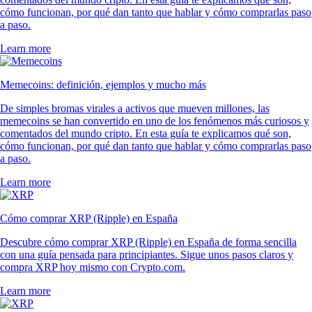
cómo funcionan, por qué dan tanto que hablar y cómo comprarlas paso
a paso.
Learn more
Memecoins: definición, ejemplos y mucho más
De simples bromas virales a activos que mueven millones, las
memecoins se han convertido en uno de los fenómenos más curiosos y
comentados del mundo cripto. En esta guía te explicamos qué son,
cómo funcionan, por qué dan tanto que hablar y cómo comprarlas paso
a paso.
Learn more
Cómo comprar XRP (Ripple) en España
Descubre cómo comprar XRP (Ripple) en España de forma sencilla
con una guía pensada para principiantes. Sigue unos pasos claros y
compra XRP hoy mismo con Crypto.com.
Learn more