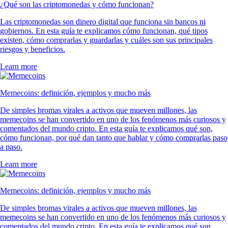
¿Qué son las criptomonedas y cómo funcionan?
Las criptomonedas son dinero digital que funciona sin bancos ni
gobiernos. En esta guía te explicamos cómo funcionan, qué tipos
existen, cómo comprarlas y guardarlas y cuáles son sus principales
riesgos y beneficios.
Learn more
Memecoins: definición, ejemplos y mucho más
De simples bromas virales a activos que mueven millones, las
memecoins se han convertido en uno de los fenómenos más curiosos y
comentados del mundo cripto. En esta guía te explicamos qué son,
cómo funcionan, por qué dan tanto que hablar y cómo comprarlas paso
a paso.
Learn more
Memecoins: definición, ejemplos y mucho más
De simples bromas virales a activos que mueven millones, las
memecoins se han convertido en uno de los fenómenos más curiosos y
comentados del mundo cripto. En esta guía te explicamos qué son,