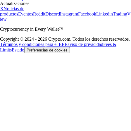
Actualizaciones
X
Noticias de
productos
Eventos
Reddit
Discord
Instagram
Facebook
Linkedin
TradingV
iew
Cryptocurrency in Every Wallet™
Copyright © 2024 - 2026 Crypto.com. Todos los derechos reservados.
Términos y condiciones para el EEE
aviso de privacidad
Fees &
Limits
Estado
Preferencias de cookies