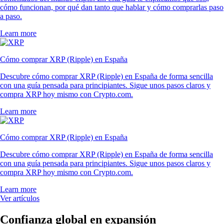
cómo funcionan, por qué dan tanto que hablar y cómo comprarlas paso
a paso.
Learn more
Cómo comprar XRP (Ripple) en España
Descubre cómo comprar XRP (Ripple) en España de forma sencilla
con una guía pensada para principiantes. Sigue unos pasos claros y
compra XRP hoy mismo con Crypto.com.
Learn more
Cómo comprar XRP (Ripple) en España
Descubre cómo comprar XRP (Ripple) en España de forma sencilla
con una guía pensada para principiantes. Sigue unos pasos claros y
compra XRP hoy mismo con Crypto.com.
Learn more
Ver artículos
Confianza global en expansión