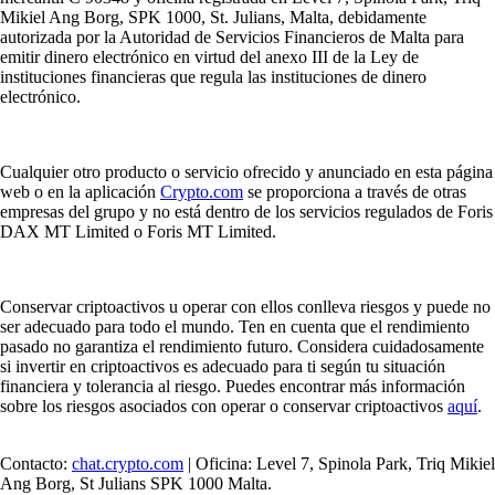
Mikiel Ang Borg, SPK 1000, St. Julians, Malta, debidamente
autorizada por la Autoridad de Servicios Financieros de Malta para
emitir dinero electrónico en virtud del anexo III de la Ley de
instituciones financieras que regula las instituciones de dinero
electrónico.
Cualquier otro producto o servicio ofrecido y anunciado en esta página
web o en la aplicación
Crypto.com
se proporciona a través de otras
empresas del grupo y no está dentro de los servicios regulados de Foris
DAX MT Limited o Foris MT Limited.
Conservar criptoactivos u operar con ellos conlleva riesgos y puede no
ser adecuado para todo el mundo. Ten en cuenta que el rendimiento
pasado no garantiza el rendimiento futuro. Considera cuidadosamente
si invertir en criptoactivos es adecuado para ti según tu situación
financiera y tolerancia al riesgo. Puedes encontrar más información
sobre los riesgos asociados con operar o conservar criptoactivos
aquí
.
Contacto:
chat.crypto.com
| Oficina: Level 7, Spinola Park, Triq Mikiel
Ang Borg, St Julians SPK 1000 Malta.