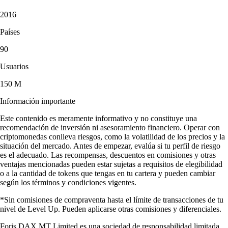
2016
Países
90
Usuarios
150 M
Información importante
Este contenido es meramente informativo y no constituye una
recomendación de inversión ni asesoramiento financiero. Operar con
criptomonedas conlleva riesgos, como la volatilidad de los precios y la
situación del mercado. Antes de empezar, evalúa si tu perfil de riesgo
es el adecuado. Las recompensas, descuentos en comisiones y otras
ventajas mencionadas pueden estar sujetas a requisitos de elegibilidad
o a la cantidad de tokens que tengas en tu cartera y pueden cambiar
según los términos y condiciones vigentes.
*Sin comisiones de compraventa hasta el límite de transacciones de tu
nivel de Level Up. Pueden aplicarse otras comisiones y diferenciales.
Foris DAX MT Limited es una sociedad de responsabilidad limitada