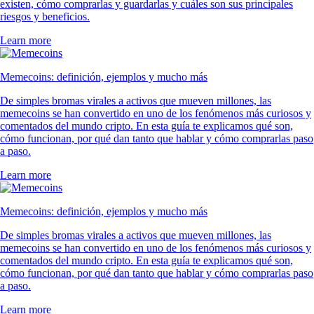
existen, cómo comprarlas y guardarlas y cuáles son sus principales
riesgos y beneficios.
Learn more
Memecoins: definición, ejemplos y mucho más
De simples bromas virales a activos que mueven millones, las
memecoins se han convertido en uno de los fenómenos más curiosos y
comentados del mundo cripto. En esta guía te explicamos qué son,
cómo funcionan, por qué dan tanto que hablar y cómo comprarlas paso
a paso.
Learn more
Memecoins: definición, ejemplos y mucho más
De simples bromas virales a activos que mueven millones, las
memecoins se han convertido en uno de los fenómenos más curiosos y
comentados del mundo cripto. En esta guía te explicamos qué son,
cómo funcionan, por qué dan tanto que hablar y cómo comprarlas paso
a paso.
Learn more