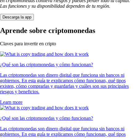
en criptomonedas conlleva riesgos y puedes perder todo tu capital.
Las funciones y su disponibilidad dependen de tu región.
Descarga la app
Aprende sobre criptomonedas
Claves para invertir en cripto
¿Qué son las criptomonedas y cómo funcionan?
Las criptomonedas son dinero digital que funciona sin bancos ni
gobiernos. En esta guía te explicamos cómo funcionan, qué tipos
existen, cómo comprarlas y guardarlas y cuáles son sus principales
riesgos y beneficios.
Learn more
¿Qué son las criptomonedas y cómo funcionan?
Las criptomonedas son dinero digital que funciona sin bancos ni
gobiernos. En esta guía te explicamos cómo funcionan, qué tipos