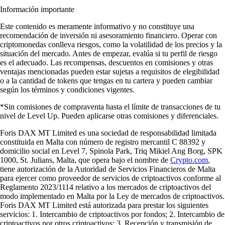
Información importante
Este contenido es meramente informativo y no constituye una
recomendación de inversión ni asesoramiento financiero. Operar con
criptomonedas conlleva riesgos, como la volatilidad de los precios y la
situación del mercado. Antes de empezar, evalúa si tu perfil de riesgo
es el adecuado. Las recompensas, descuentos en comisiones y otras
ventajas mencionadas pueden estar sujetas a requisitos de elegibilidad
o a la cantidad de tokens que tengas en tu cartera y pueden cambiar
según los términos y condiciones vigentes.
*Sin comisiones de compraventa hasta el límite de transacciones de tu
nivel de Level Up. Pueden aplicarse otras comisiones y diferenciales.
Foris DAX MT Limited es una sociedad de responsabilidad limitada
constituida en Malta con número de registro mercantil C 88392 y
domicilio social en Level 7, Spinola Park, Triq Mikiel Ang Borg, SPK
1000, St. Julians, Malta, que opera bajo el nombre de
Crypto.com
,
tiene autorización de la Autoridad de Servicios Financieros de Malta
para ejercer como proveedor de servicios de criptoactivos conforme al
Reglamento 2023/1114 relativo a los mercados de criptoactivos del
modo implementado en Malta por la Ley de mercados de criptoactivos.
Foris DAX MT Limited está autorizada para prestar los siguientes
servicios: 1. Intercambio de criptoactivos por fondos; 2. Intercambio de
criptoactivos por otros criptoactivos; 3. Recepción y transmisión de