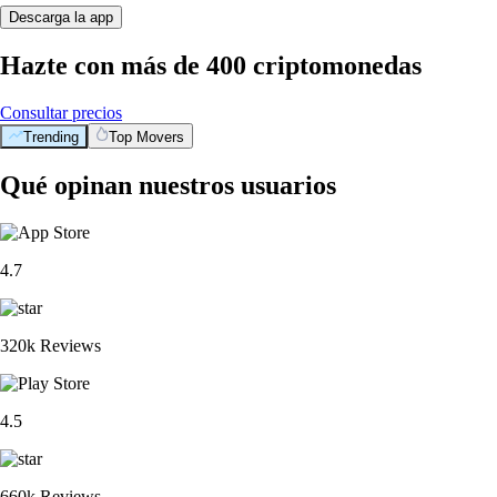
Descarga la app
Hazte con más de 400 criptomonedas
Consultar precios
Trending
Top Movers
Qué opinan nuestros usuarios
4.7
320k Reviews
4.5
660k Reviews