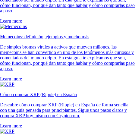
cómo funcionan, por qué dan tanto que hablar y cómo comprarlas paso
a paso.
Learn more
Memecoins: definición, ejemplos y mucho más
De simples bromas virales a activos que mueven millones, las
memecoins se han convertido en uno de los fenómenos más curiosos y
comentados del mundo cripto. En esta guía te explicamos qué son,
cómo funcionan, por qué dan tanto que hablar y cómo comprarlas paso
a paso.
Learn more
Cómo comprar XRP (Ripple) en España
Descubre cómo comprar XRP (Ripple) en España de forma sencilla
con una guía pensada para principiantes. Sigue unos pasos claros y
compra XRP hoy mismo con Crypto.com.
Learn more