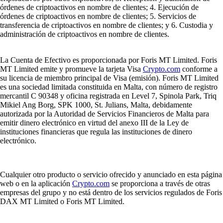
órdenes de criptoactivos en nombre de clientes; 4. Ejecución de
órdenes de criptoactivos en nombre de clientes; 5. Servicios de
transferencia de criptoactivos en nombre de clientes; y 6. Custodia y
administración de criptoactivos en nombre de clientes.
La Cuenta de Efectivo es proporcionada por Foris MT Limited. Foris
MT Limited emite y promueve la tarjeta Visa
Crypto.com
conforme a
su licencia de miembro principal de Visa (emisión). Foris MT Limited
es una sociedad limitada constituida en Malta, con número de registro
mercantil C 90348 y oficina registrada en Level 7, Spinola Park, Triq
Mikiel Ang Borg, SPK 1000, St. Julians, Malta, debidamente
autorizada por la Autoridad de Servicios Financieros de Malta para
emitir dinero electrónico en virtud del anexo III de la Ley de
instituciones financieras que regula las instituciones de dinero
electrónico.
Cualquier otro producto o servicio ofrecido y anunciado en esta página
web o en la aplicación
Crypto.com
se proporciona a través de otras
empresas del grupo y no está dentro de los servicios regulados de Foris
DAX MT Limited o Foris MT Limited.