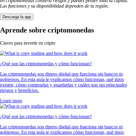
en criptomonedas conlleva riesgos y puedes perder todo tu capital.
Las funciones y su disponibilidad dependen de tu región.
Descarga la app
Aprende sobre criptomonedas
Claves para invertir en cripto
¿Qué son las criptomonedas y cómo funcionan?
Las criptomonedas son dinero digital que funciona sin bancos ni
gobiernos. En esta guía te explicamos cómo funcionan, qué tipos
existen, cómo comprarlas y guardarlas y cuáles son sus principales
riesgos y beneficios.
Learn more
¿Qué son las criptomonedas y cómo funcionan?
Las criptomonedas son dinero digital que funciona sin bancos ni
gobiernos. En esta guía te explicamos cómo funcionan, qué tipos