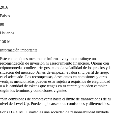
2016
Países
90
Usuarios
150 M
Información importante
Este contenido es meramente informativo y no constituye una
recomendación de inversión ni asesoramiento financiero. Operar con
criptomonedas conlleva riesgos, como la volatilidad de los precios y la
situación del mercado. Antes de empezar, evalúa si tu perfil de riesgo
es el adecuado. Las recompensas, descuentos en comisiones y otras
ventajas mencionadas pueden estar sujetas a requisitos de elegibilidad
o a la cantidad de tokens que tengas en tu cartera y pueden cambiar
según los términos y condiciones vigentes.
*Sin comisiones de compraventa hasta el límite de transacciones de tu
nivel de Level Up. Pueden aplicarse otras comisiones y diferenciales.
Foris DAX MT Limited es una sociedad de responsabilidad limitada