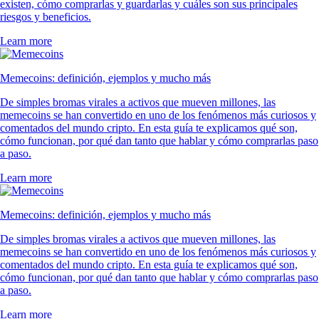
existen, cómo comprarlas y guardarlas y cuáles son sus principales
riesgos y beneficios.
Learn more
Memecoins: definición, ejemplos y mucho más
De simples bromas virales a activos que mueven millones, las
memecoins se han convertido en uno de los fenómenos más curiosos y
comentados del mundo cripto. En esta guía te explicamos qué son,
cómo funcionan, por qué dan tanto que hablar y cómo comprarlas paso
a paso.
Learn more
Memecoins: definición, ejemplos y mucho más
De simples bromas virales a activos que mueven millones, las
memecoins se han convertido en uno de los fenómenos más curiosos y
comentados del mundo cripto. En esta guía te explicamos qué son,
cómo funcionan, por qué dan tanto que hablar y cómo comprarlas paso
a paso.
Learn more