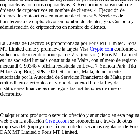
criptoactivos por otros criptoactivos; 3. Recepción y transmisión de
órdenes de criptoactivos en nombre de clientes; 4. Ejecución de
órdenes de criptoactivos en nombre de clientes; 5. Servicios de
transferencia de criptoactivos en nombre de clientes; y 6. Custodia y
administración de criptoactivos en nombre de clientes.
La Cuenta de Efectivo es proporcionada por Foris MT Limited. Foris
MT Limited emite y promueve la tarjeta Visa
Crypto.com
conforme a
su licencia de miembro principal de Visa (emisión). Foris MT Limited
es una sociedad limitada constituida en Malta, con número de registro
mercantil C 90348 y oficina registrada en Level 7, Spinola Park, Triq
Mikiel Ang Borg, SPK 1000, St. Julians, Malta, debidamente
autorizada por la Autoridad de Servicios Financieros de Malta para
emitir dinero electrónico en virtud del anexo III de la Ley de
instituciones financieras que regula las instituciones de dinero
electrónico.
Cualquier otro producto o servicio ofrecido y anunciado en esta página
web o en la aplicación
Crypto.com
se proporciona a través de otras
empresas del grupo y no está dentro de los servicios regulados de Foris
DAX MT Limited o Foris MT Limited.