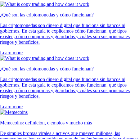
¿Qué son las criptomonedas y cómo funcionan?
Las criptomonedas son dinero digital que funciona sin bancos ni
gobiernos. En esta guía te explicamos cómo funcionan, qué tipos
existen, cómo comprarlas y guardarlas y cuáles son sus principales
riesgos y beneficios.
Learn more
¿Qué son las criptomonedas y cómo funcionan?
Las criptomonedas son dinero digital que funciona sin bancos ni
gobiernos. En esta guía te explicamos cómo funcionan, qué tipos
existen, cómo comprarlas y guardarlas y cuáles son sus principales
riesgos y beneficios.
Learn more
Memecoins: definición, ejemplos y mucho más
De simples bromas virales a activos que mueven millones, las
memecoins se han convertido en uno de los fenómenos más curiosos y