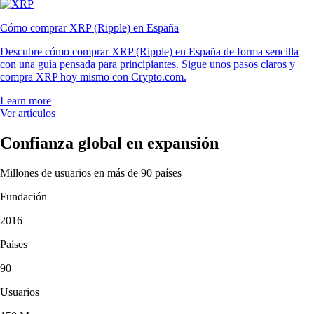
Cómo comprar XRP (Ripple) en España
Descubre cómo comprar XRP (Ripple) en España de forma sencilla
con una guía pensada para principiantes. Sigue unos pasos claros y
compra XRP hoy mismo con Crypto.com.
Learn more
Ver artículos
Confianza global en expansión
Millones de usuarios en más de 90 países
Fundación
2016
Países
90
Usuarios