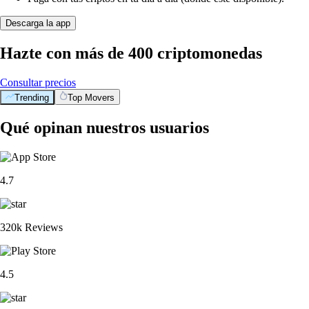
Descarga la app
Hazte con más de 400 criptomonedas
Consultar precios
Trending
Top Movers
Qué opinan nuestros usuarios
4.7
320k Reviews
4.5