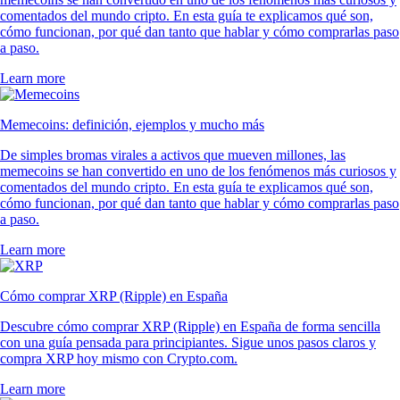
comentados del mundo cripto. En esta guía te explicamos qué son,
cómo funcionan, por qué dan tanto que hablar y cómo comprarlas paso
a paso.
Learn more
Memecoins: definición, ejemplos y mucho más
De simples bromas virales a activos que mueven millones, las
memecoins se han convertido en uno de los fenómenos más curiosos y
comentados del mundo cripto. En esta guía te explicamos qué son,
cómo funcionan, por qué dan tanto que hablar y cómo comprarlas paso
a paso.
Learn more
Cómo comprar XRP (Ripple) en España
Descubre cómo comprar XRP (Ripple) en España de forma sencilla
con una guía pensada para principiantes. Sigue unos pasos claros y
compra XRP hoy mismo con Crypto.com.
Learn more