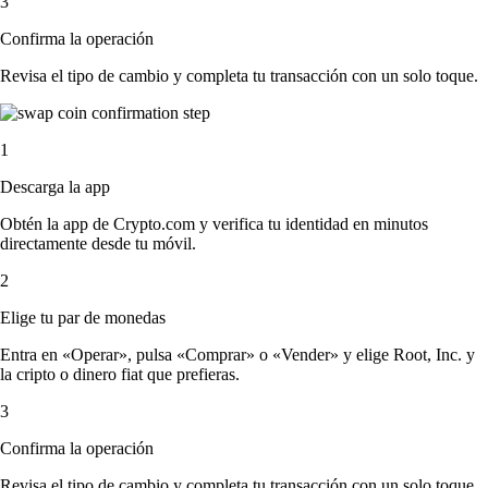
3
Confirma la operación
Revisa el tipo de cambio y completa tu transacción con un solo toque.
1
Descarga la app
Obtén la app de Crypto.com y verifica tu identidad en minutos
directamente desde tu móvil.
2
Elige tu par de monedas
Entra en «Operar», pulsa «Comprar» o «Vender» y elige Root, Inc. y
la cripto o dinero fiat que prefieras.
3
Confirma la operación
Revisa el tipo de cambio y completa tu transacción con un solo toque.