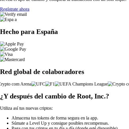
Regístrate ahora
Hecho para España
Red global de colaboradores
¿Y después del cambio de Root, Inc.?
Utiliza así tus nuevas criptos:
Almacena tus tokens de forma segura en la app.
Súmate a Level Up y consigue posibles recompensas.
Paga con tus criptos en tu día a día (donde esté disponible).