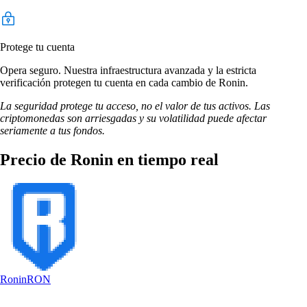
Protege tu cuenta
Opera seguro. Nuestra infraestructura avanzada y la estricta
verificación protegen tu cuenta en cada cambio de Ronin.
La seguridad protege tu acceso, no el valor de tus activos. Las
criptomonedas son arriesgadas y su volatilidad puede afectar
seriamente a tus fondos.
Precio de Ronin en tiempo real
Ronin
RON