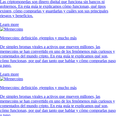
Las criptomonedas son dinero digital que funciona sin bancos ni
gobiernos. En esta guía te explicamos cómo funcionan, qué tipos
existen, cómo comprarlas y guardarlas y cuáles son sus principales
riesgos y beneficios.
Learn more
Memecoins: definición, ejemplos y mucho más
De simples bromas virales a activos que mueven millones, las
memecoins se han convertido en uno de los fenómenos más curiosos y
comentados del mundo cripto. En esta guía te explicamos qué son,
cómo funcionan, por qué dan tanto que hablar y cómo comprarlas paso
a paso.
Learn more
Memecoins: definición, ejemplos y mucho más
De simples bromas virales a activos que mueven millones, las
memecoins se han convertido en uno de los fenómenos más curiosos y
comentados del mundo cripto. En esta guía te explicamos qué son,
cómo funcionan, por qué dan tanto que hablar y cómo comprarlas paso
a paso.