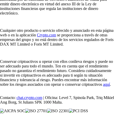
emitir dinero electrónico en virtud del anexo III de la Ley de
instituciones financieras que regula las instituciones de dinero
electrónico.
Cualquier otro producto o servicio ofrecido y anunciado en esta página
web o en la aplicación
Crypto.com
se proporciona a través de otras
empresas del grupo y no está dentro de los servicios regulados de Foris
DAX MT Limited o Foris MT Limited.
Conservar criptoactivos u operar con ellos conlleva riesgos y puede no
ser adecuado para todo el mundo. Ten en cuenta que el rendimiento
pasado no garantiza el rendimiento futuro. Considera cuidadosamente
si invertir en criptoactivos es adecuado para ti según tu situación
financiera y tolerancia al riesgo. Puedes encontrar más información
sobre los riesgos asociados con operar o conservar criptoactivos
aquí
.
Contacto:
chat.crypto.com
| Oficina: Level 7, Spinola Park, Triq Mikiel
Ang Borg, St Julians SPK 1000 Malta.