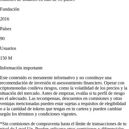
Fundación
2016
Países
90
Usuarios
150 M
Información importante
Este contenido es meramente informativo y no constituye una
recomendación de inversión ni asesoramiento financiero. Operar con
criptomonedas conlleva riesgos, como la volatilidad de los precios y la
situación del mercado. Antes de empezar, evalúa si tu perfil de riesgo
es el adecuado. Las recompensas, descuentos en comisiones y otras
ventajas mencionadas pueden estar sujetas a requisitos de elegibilidad
o a la cantidad de tokens que tengas en tu cartera y pueden cambiar
según los términos y condiciones vigentes.
*Sin comisiones de compraventa hasta el límite de transacciones de tu
nivel de Level Up. Pueden aplicarse otras comisiones y diferenciales.