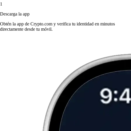
1
Descarga la app
Obtén la app de Crypto.com y verifica tu identidad en minutos
directamente desde tu móvil.