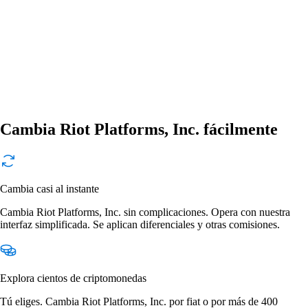
Cambia Riot Platforms, Inc. fácilmente
Cambia casi al instante
Cambia Riot Platforms, Inc. sin complicaciones. Opera con nuestra
interfaz simplificada. Se aplican diferenciales y otras comisiones.
Explora cientos de criptomonedas
Tú eliges. Cambia Riot Platforms, Inc. por fiat o por más de 400