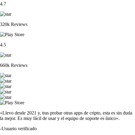
4.7
320k Reviews
4.5
660k Reviews
«Llevo desde 2021 y, tras probar otras apps de cripto, esta es sin duda
la mejor. Es muy fácil de usar y el equipo de soporte es único».
-
Usuario verificado