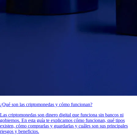
¿Qué son las criptomonedas y cómo funcionan?
Las criptomonedas son dinero digital que funciona sin bancos ni
gobiernos. En esta guía te explicamos cómo funcionan, qué tipos
existen, cómo comprarlas y guardarlas y cuáles son sus principales
riesgos y beneficios.