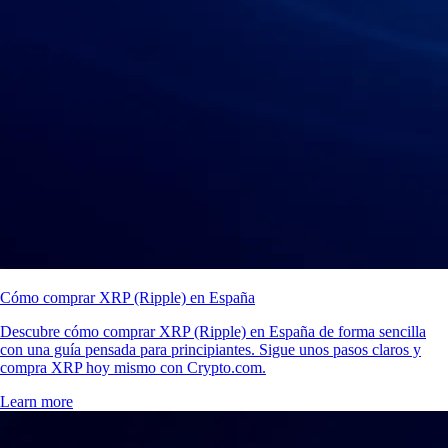
Cómo comprar XRP (Ripple) en España
Descubre cómo comprar XRP (Ripple) en España de forma sencilla
con una guía pensada para principiantes. Sigue unos pasos claros y
compra XRP hoy mismo con Crypto.com.
Learn more