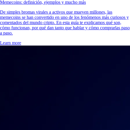
Memecoins: definición, ejemplos y mucho más
De simples bromas virales a activos que mueven millones, las
memecoins se han convertido en uno de los fenómenos más curiosos y
comentados del mundo cripto. En esta guía te explicamos qué son,
cómo funcionan, por qué dan tanto que hablar y cómo comprarlas paso
a paso.
Learn more