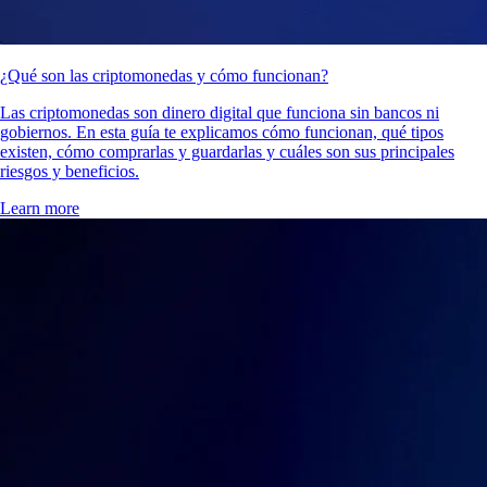
¿Qué son las criptomonedas y cómo funcionan?
Las criptomonedas son dinero digital que funciona sin bancos ni
gobiernos. En esta guía te explicamos cómo funcionan, qué tipos
existen, cómo comprarlas y guardarlas y cuáles son sus principales
riesgos y beneficios.
Learn more