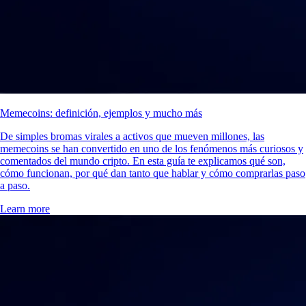
Memecoins: definición, ejemplos y mucho más
De simples bromas virales a activos que mueven millones, las
memecoins se han convertido en uno de los fenómenos más curiosos y
comentados del mundo cripto. En esta guía te explicamos qué son,
cómo funcionan, por qué dan tanto que hablar y cómo comprarlas paso
a paso.
Learn more