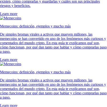
existen, cómo comprarlas y guardarlas y cuáles son sus principales
riesgos y beneficios.
Learn more
Memecoins: definición, ejemplos y mucho más
De simples bromas virales a activos que mueven millones, las
memecoins se han convertido en uno de los fenómenos más curiosos y
comentados del mundo cripto. En esta guía te explicamos qué son,
cómo funcionan, por qué dan tanto que hablar y cómo comprarlas paso
a paso.
Learn more
Memecoins: definición, ejemplos y mucho más
De simples bromas virales a activos que mueven millones, las
memecoins se han convertido en uno de los fenómenos más curiosos y
comentados del mundo cripto. En esta guía te explicamos qué son,
cómo funcionan, por qué dan tanto que hablar y cómo comprarlas paso
a paso.
Learn more