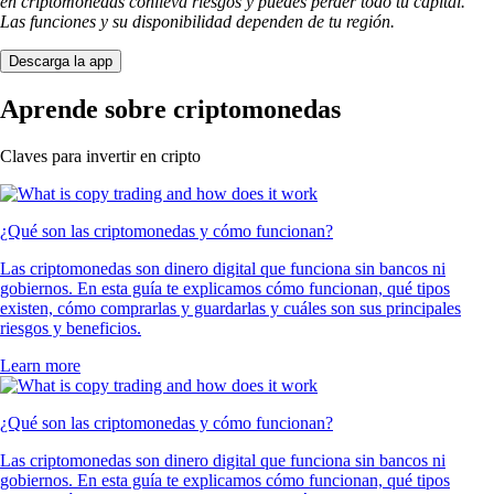
en criptomonedas conlleva riesgos y puedes perder todo tu capital.
Las funciones y su disponibilidad dependen de tu región.
Descarga la app
Aprende sobre criptomonedas
Claves para invertir en cripto
¿Qué son las criptomonedas y cómo funcionan?
Las criptomonedas son dinero digital que funciona sin bancos ni
gobiernos. En esta guía te explicamos cómo funcionan, qué tipos
existen, cómo comprarlas y guardarlas y cuáles son sus principales
riesgos y beneficios.
Learn more
¿Qué son las criptomonedas y cómo funcionan?
Las criptomonedas son dinero digital que funciona sin bancos ni
gobiernos. En esta guía te explicamos cómo funcionan, qué tipos