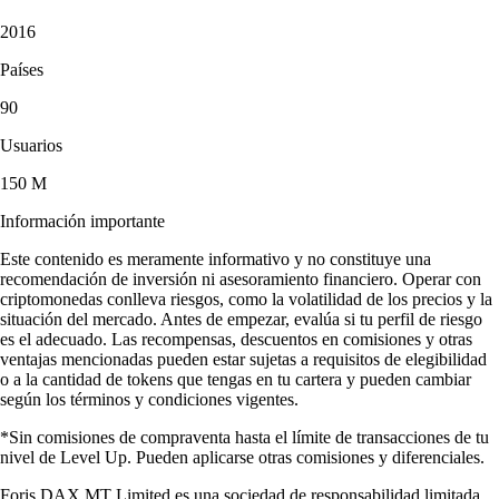
2016
Países
90
Usuarios
150 M
Información importante
Este contenido es meramente informativo y no constituye una
recomendación de inversión ni asesoramiento financiero. Operar con
criptomonedas conlleva riesgos, como la volatilidad de los precios y la
situación del mercado. Antes de empezar, evalúa si tu perfil de riesgo
es el adecuado. Las recompensas, descuentos en comisiones y otras
ventajas mencionadas pueden estar sujetas a requisitos de elegibilidad
o a la cantidad de tokens que tengas en tu cartera y pueden cambiar
según los términos y condiciones vigentes.
*Sin comisiones de compraventa hasta el límite de transacciones de tu
nivel de Level Up. Pueden aplicarse otras comisiones y diferenciales.
Foris DAX MT Limited es una sociedad de responsabilidad limitada